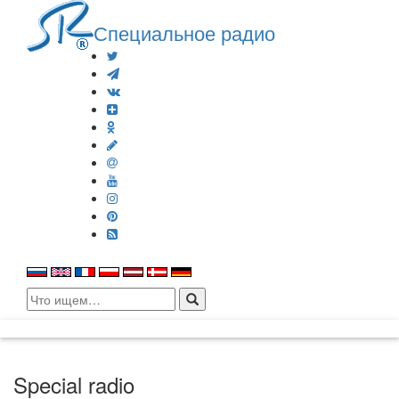
Специальное радио
Search
for:
Special radio