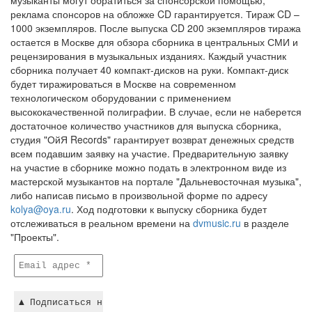
музыканты могут обратиться за спонсорской помощью,
реклама спонсоров на обложке CD гарантируется. Тираж CD –
1000 экземпляров. После выпуска CD 200 экземпляров тиража
остается в Москве для обзора сборника в центральных СМИ и
рецензирования в музыкальных изданиях. Каждый участник
сборника получает 40 компакт-дисков на руки. Компакт-диск
будет тиражироваться в Москве на современном
технологическом оборудовании с применением
высококачественной полиграфии. В случае, если не наберется
достаточное количество участников для выпуска сборника,
студия "ОйЯ Records" гарантирует возврат денежных средств
всем подавшим заявку на участие. Предварительную заявку
на участие в сборнике можно подать в электронном виде из
мастерской музыкантов на портале "Дальневосточная музыка",
либо написав письмо в произвольной форме по адресу
kolya@oya.ru
. Ход подготовки к выпуску сборника будет
отслеживаться в реальном времени на
dvmusic.ru
в разделе
"Проекты".