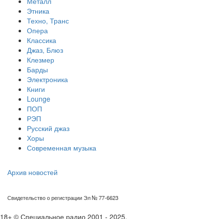
Металл
Этника
Техно, Транс
Опера
Классика
Джаз, Блюз
Клезмер
Барды
Электроника
Книги
Lounge
ПОП
РЭП
Русский джаз
Хоры
Современная музыка
Архив новостей
Свидетельство о регистрации Эл № 77-6623
18+ © Специальное радио 2001 - 2025.