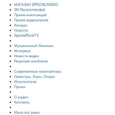
МАГАЗИН SPECIALRADIO
SR Recommended
Прием композиций
Прием видеоклипов
Конкурс
Новости
SpecialRockTV
Музыкальный Лексикон
Интервью
Новости видео
Рецензии альбомов
Современные композиторы
Оркестры, Хоры, Опера
Исполнители
Промо
О радио
Контакты
Мало кто знает