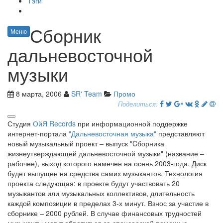
Тэги
Сборник
Меню
дальневосточной
музыки
8 марта, 2006
SR' Team
Промо
Поделиться:
Студия
ОйЯ Records
при информационной поддержке
интернет-портала
"Дальневосточная музыка"
представляют
новый музыкальный проект – выпуск "Cборника
жизнеутверждающей дальневосточной музыки" (название –
рабочее), выход которого намечен на осень 2003-года. Диск
будет выпущен на средства самих музыкантов. Технология
проекта следующая: в проекте будут участвовать 20
музыкантов или музыкальных коллективов, длительность
каждой композиции в пределах 3-х минут. Взнос за участие в
сборнике – 2000 рублей. В случае финансовых трудностей