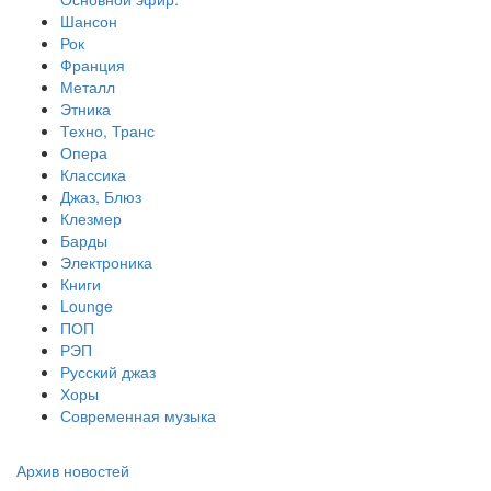
Шансон
Рок
Франция
Металл
Этника
Техно, Транс
Опера
Классика
Джаз, Блюз
Клезмер
Барды
Электроника
Книги
Lounge
ПОП
РЭП
Русский джаз
Хоры
Современная музыка
Архив новостей