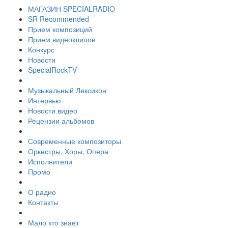
МАГАЗИН SPECIALRADIO
SR Recommended
Прием композиций
Прием видеоклипов
Конкурс
Новости
SpecialRockTV
Музыкальный Лексикон
Интервью
Новости видео
Рецензии альбомов
Современные композиторы
Оркестры, Хоры, Опера
Исполнители
Промо
О радио
Контакты
Мало кто знает