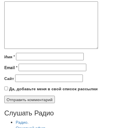
Имя
*
Email
*
Сайт
Да, добавьте меня в свой список рассылки
Слушать Радио
Радио.
Основной эфир.