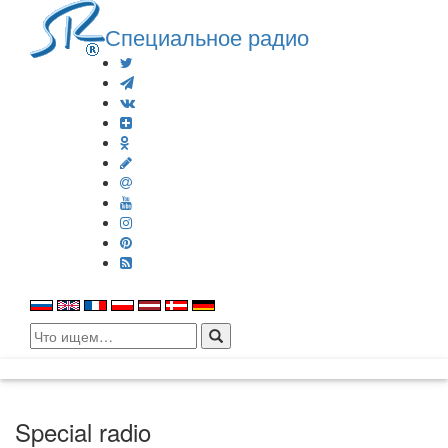
Специальное радио
Search
for:
Special radio