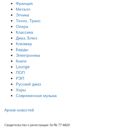
Франция
Металл
Этника
Техно, Транс
Опера
Классика
Джаз, Блюз
Клезмер
Барды
Электроника
Книги
Lounge
ПОП
РЭП
Русский джаз
Хоры
Современная музыка
Архив новостей
Свидетельство о регистрации Эл № 77-6623