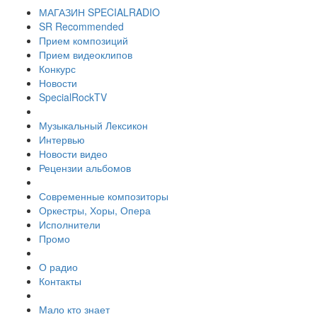
МАГАЗИН SPECIALRADIO
SR Recommended
Прием композиций
Прием видеоклипов
Конкурс
Новости
SpecialRockTV
Музыкальный Лексикон
Интервью
Новости видео
Рецензии альбомов
Современные композиторы
Оркестры, Хоры, Опера
Исполнители
Промо
О радио
Контакты
Мало кто знает