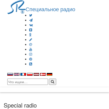
Специальное радио
Search
for:
Special radio