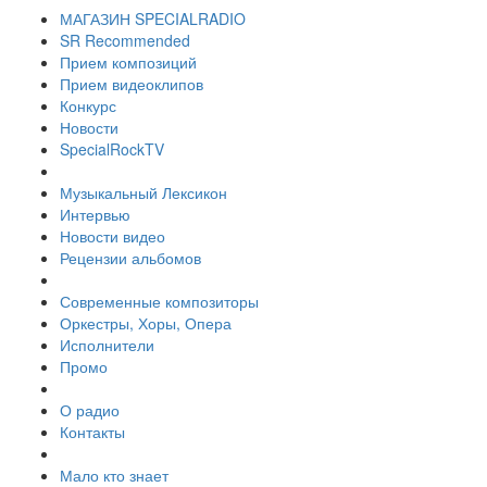
МАГАЗИН SPECIALRADIO
SR Recommended
Прием композиций
Прием видеоклипов
Конкурс
Новости
SpecialRockTV
Музыкальный Лексикон
Интервью
Новости видео
Рецензии альбомов
Современные композиторы
Оркестры, Хоры, Опера
Исполнители
Промо
О радио
Контакты
Мало кто знает