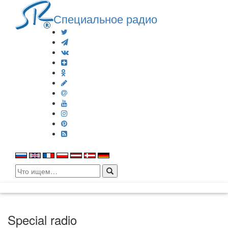
Специальное радио
Search
for:
Special radio