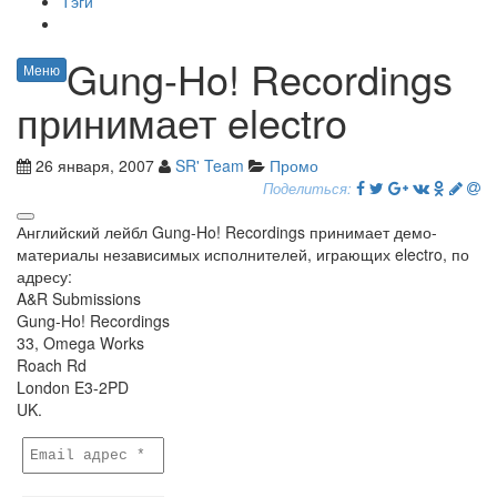
Тэги
Gung-Ho! Recordings
Меню
принимает electro
26 января, 2007
SR' Team
Промо
Поделиться:
Английский лейбл Gung-Ho! Recordings принимает демо-
материалы независимых исполнителей, играющих electro, по
адресу:
A&R Submissions
Gung-Ho! Recordings
33, Omega Works
Roach Rd
London E3-2PD
UK.