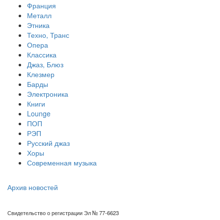
Франция
Металл
Этника
Техно, Транс
Опера
Классика
Джаз, Блюз
Клезмер
Барды
Электроника
Книги
Lounge
ПОП
РЭП
Русский джаз
Хоры
Современная музыка
Архив новостей
Свидетельство о регистрации Эл № 77-6623