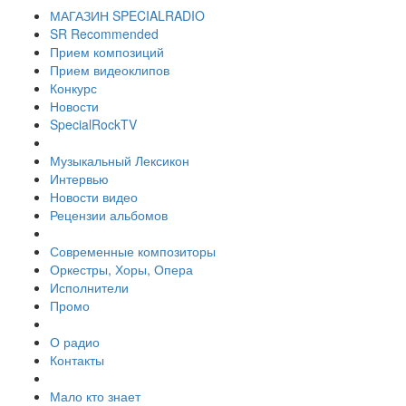
МАГАЗИН SPECIALRADIO
SR Recommended
Прием композиций
Прием видеоклипов
Конкурс
Новости
SpecialRockTV
Музыкальный Лексикон
Интервью
Новости видео
Рецензии альбомов
Современные композиторы
Оркестры, Хоры, Опера
Исполнители
Промо
О радио
Контакты
Мало кто знает