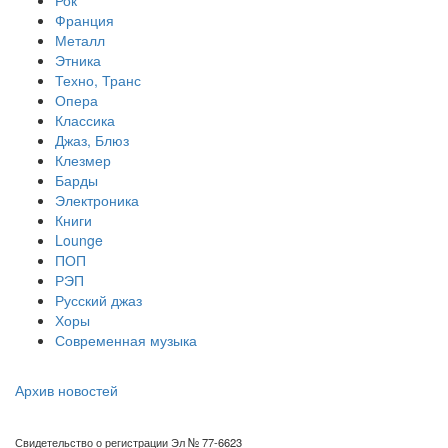
Рок
Франция
Металл
Этника
Техно, Транс
Опера
Классика
Джаз, Блюз
Клезмер
Барды
Электроника
Книги
Lounge
ПОП
РЭП
Русский джаз
Хоры
Современная музыка
Архив новостей
Свидетельство о регистрации Эл № 77-6623