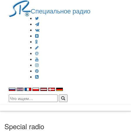
Специальное радио
Search
for:
Special radio