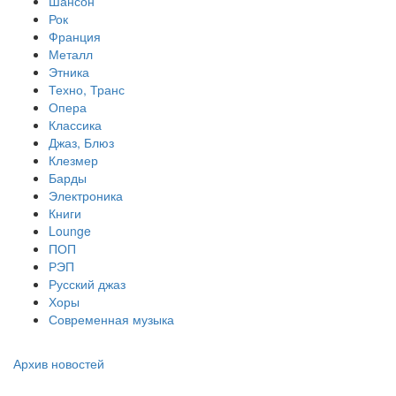
Шансон
Рок
Франция
Металл
Этника
Техно, Транс
Опера
Классика
Джаз, Блюз
Клезмер
Барды
Электроника
Книги
Lounge
ПОП
РЭП
Русский джаз
Хоры
Современная музыка
Архив новостей