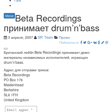
Тэги
Beta Recordings
Меню
принимает drum’n’bass
3 апреля, 2007
SR' Team
Промо
Поделиться:
Британский лейбл Beta Recordings принимает демо-
материалы независимых исполнителей, играющих
drum’n’bass.
Адрес для отправки треков:
Beta Recordings
PO Box 176
Maidenhead
Berkshire
SL6 1FH
United Kingdom