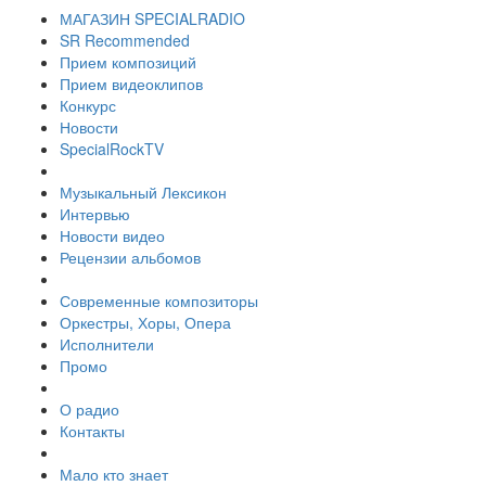
МАГАЗИН SPECIALRADIO
SR Recommended
Прием композиций
Прием видеоклипов
Конкурс
Новости
SpecialRockTV
Музыкальный Лексикон
Интервью
Новости видео
Рецензии альбомов
Современные композиторы
Оркестры, Хоры, Опера
Исполнители
Промо
О радио
Контакты
Мало кто знает