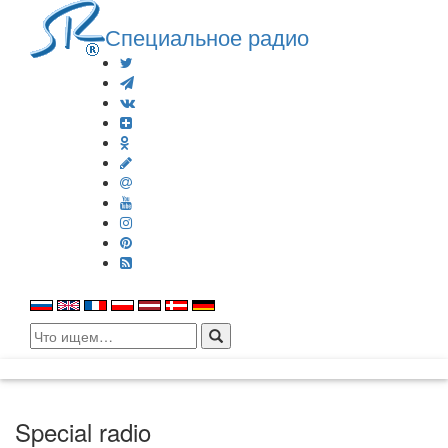
Специальное радио
Search
for:
Special radio