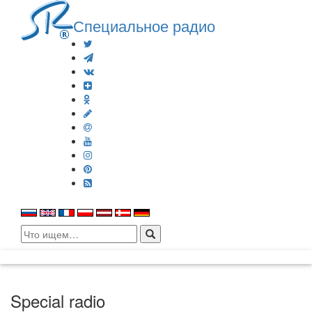
Специальное радио
Search
for:
Special radio