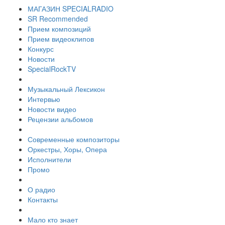
МАГАЗИН SPECIALRADIO
SR Recommended
Прием композиций
Прием видеоклипов
Конкурс
Новости
SpecialRockTV
Музыкальный Лексикон
Интервью
Новости видео
Рецензии альбомов
Современные композиторы
Оркестры, Хоры, Опера
Исполнители
Промо
О радио
Контакты
Мало кто знает