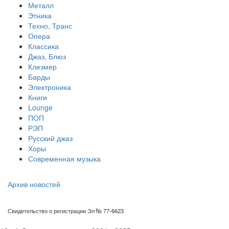
Металл
Этника
Техно, Транс
Опера
Классика
Джаз, Блюз
Клезмер
Барды
Электроника
Книги
Lounge
ПОП
РЭП
Русский джаз
Хоры
Современная музыка
Архив новостей
Свидетельство о регистрации Эл № 77-6623