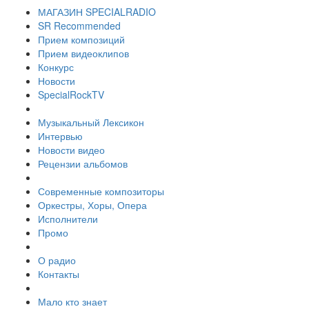
МАГАЗИН SPECIALRADIO
SR Recommended
Прием композиций
Прием видеоклипов
Конкурс
Новости
SpecialRockTV
Музыкальный Лексикон
Интервью
Новости видео
Рецензии альбомов
Современные композиторы
Оркестры, Хоры, Опера
Исполнители
Промо
О радио
Контакты
Мало кто знает