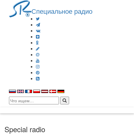
Специальное радио
Search
for:
Special radio