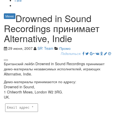
Тэги
Drowned in Sound
Меню
Recordings принимает
Alternative, Indie
29 июня, 2007
SR' Team
Промо
Поделиться:
Британский лейбл Drowned in Sound Recordings принимает
демо-материалы независимых исполнителей, играющих
Alternative, Indie.
Демо-материалы принимаются по адресу:
Drowned in Sound,
1 Chilworth Mews, London W2 3RG.
UK.