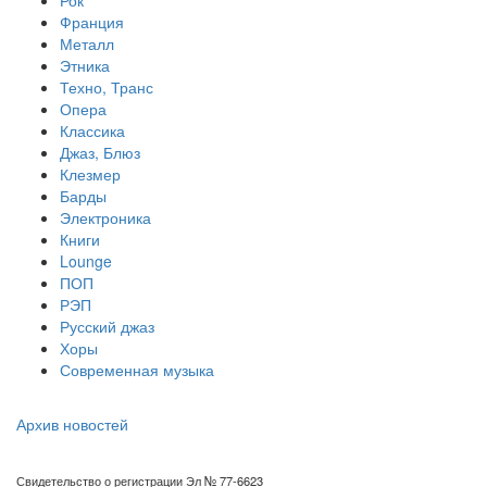
Рок
Франция
Металл
Этника
Техно, Транс
Опера
Классика
Джаз, Блюз
Клезмер
Барды
Электроника
Книги
Lounge
ПОП
РЭП
Русский джаз
Хоры
Современная музыка
Архив новостей
Свидетельство о регистрации Эл № 77-6623