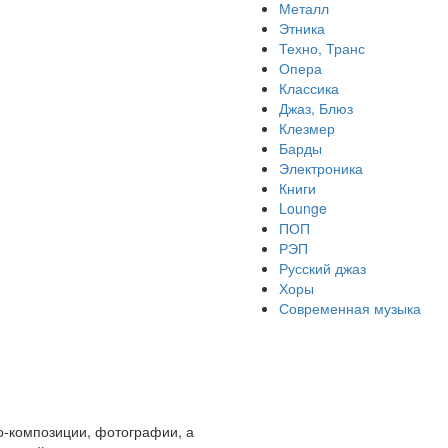
Металл
Этника
Техно, Транс
Опера
Классика
Джаз, Блюз
Клезмер
Барды
Электроника
Книги
Lounge
ПОП
РЭП
Русский джаз
Хоры
Современная музыка
о-композиции, фотографии, а