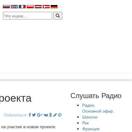
Search
for:
проекта
Слушать Радио
Радио.
Основной эфир.
Поделиться:
Шансон
Рок
на участие в новом проекте.
Франция