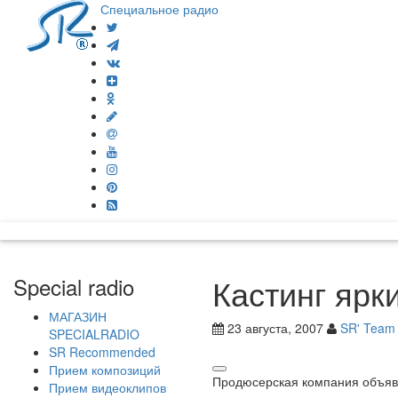
Специальное радио
Кастинг ярк
Special radio
МАГАЗИН
23 августа, 2007
SR' Team
SPECIALRADIO
SR Recommended
Прием композиций
Продюсерская компания объявля
Прием видеоклипов