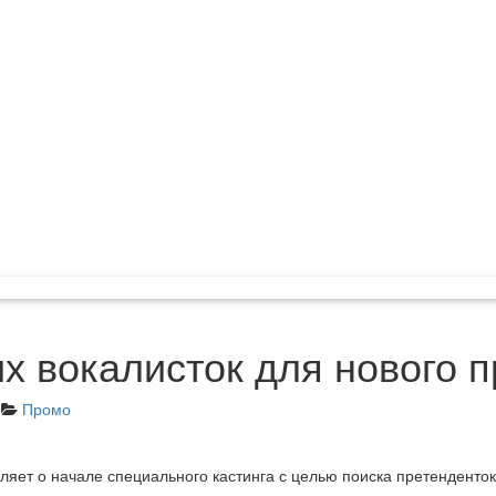
их вокалисток для нового 
Промо
ет о начале специального кастинга с целью поиска претенденток 