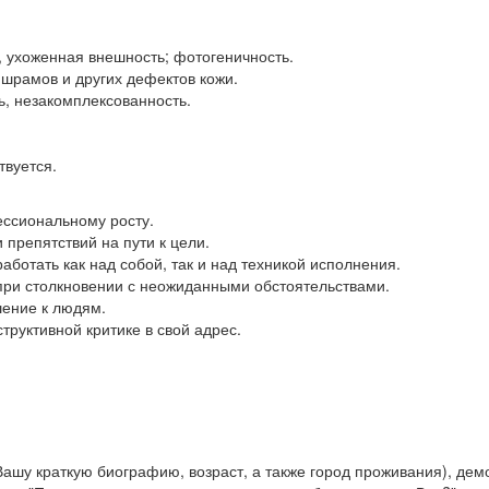
, ухоженная внешность; фотогеничность.
 шрамов и других дефектов кожи.
ь, незакомплексованность.
твуется.
ссиональному росту.
 препятствий на пути к цели.
аботать как над собой, так и над техникой исполнения.
при столкновении с неожиданными обстоятельствами.
шение к людям.
труктивной критике в свой адрес.
ашу краткую биографию, возраст, а также город проживания), дем