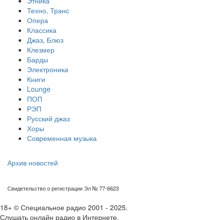
Этника
Техно, Транс
Опера
Классика
Джаз, Блюз
Клезмер
Барды
Электроника
Книги
Lounge
ПОП
РЭП
Русский джаз
Хоры
Современная музыка
Архив новостей
Свидетельство о регистрации Эл № 77-6623
18+ © Специальное радио 2001 - 2025.
Слушать онлайн радио в Интернете.