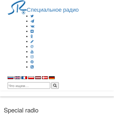
Специальное радио
Search
for:
Special radio