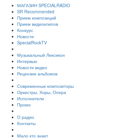
МАГАЗИН SPECIALRADIO
SR Recommended
Прием композиций
Прием видеоклипов
Конкурс
Новости
SpecialRockTV
Музыкальный Лексикон
Интервью
Новости видео
Рецензии альбомов
Современные композиторы
Оркестры, Хоры, Опера
Исполнители
Промо
О радио
Контакты
Мало кто знает