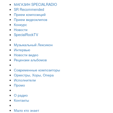
МАГАЗИН SPECIALRADIO
SR Recommended
Прием композиций
Прием видеоклипов
Конкурс
Новости
SpecialRockTV
Музыкальный Лексикон
Интервью
Новости видео
Рецензии альбомов
Современные композиторы
Оркестры, Хоры, Опера
Исполнители
Промо
О радио
Контакты
Мало кто знает