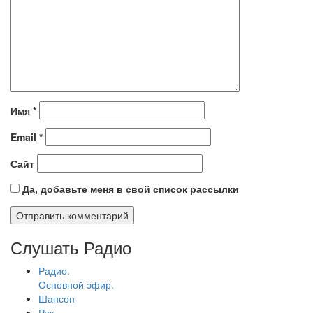
Имя
*
Email
*
Сайт
Да, добавьте меня в свой список рассылки
Слушать Радио
Радио.
Основной эфир.
Шансон
Рок