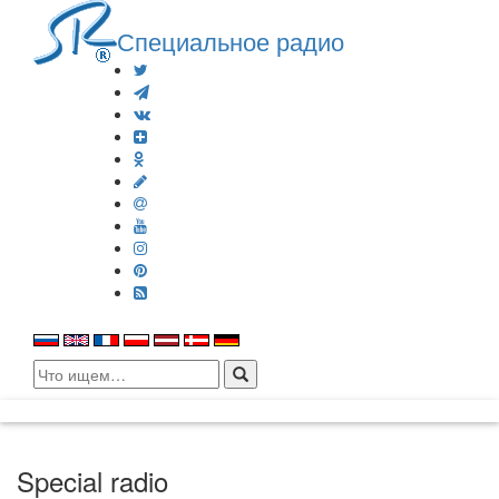
Специальное радио
Search
for:
Special radio