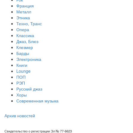
Франция
Металл
Этника
Техно, Транс
Опера
Классика
Джаз, Блюз
Клезмер
Барды
Электроника
Книги
Lounge
ПОП
РЭП
Русский джаз
Хоры
Современная музыка
Архив новостей
Свидетельство о регистрации Эл № 77-6623