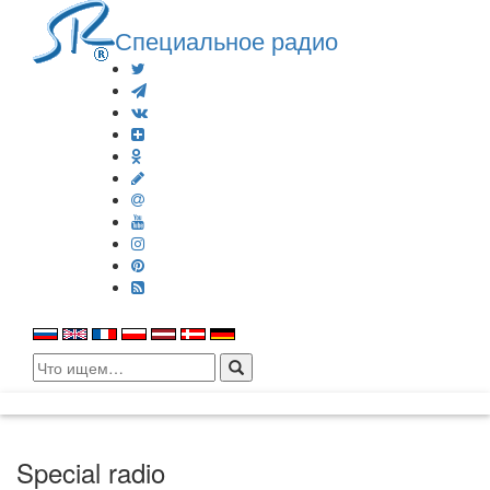
Специальное радио
Search
for:
Special radio