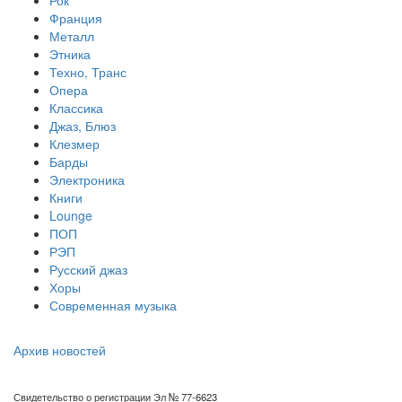
Рок
Франция
Металл
Этника
Техно, Транс
Опера
Классика
Джаз, Блюз
Клезмер
Барды
Электроника
Книги
Lounge
ПОП
РЭП
Русский джаз
Хоры
Современная музыка
Архив новостей
Свидетельство о регистрации Эл № 77-6623