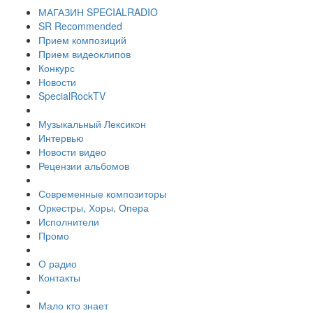
МАГАЗИН SPECIALRADIO
SR Recommended
Прием композиций
Прием видеоклипов
Конкурс
Новости
SpecialRockTV
Музыкальный Лексикон
Интервью
Новости видео
Рецензии альбомов
Современные композиторы
Оркестры, Хоры, Опера
Исполнители
Промо
О радио
Контакты
Мало кто знает