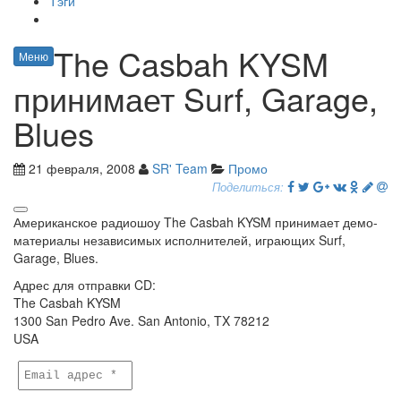
Тэги
The Casbah KYSM
Меню
принимает Surf, Garage,
Blues
21 февраля, 2008
SR' Team
Промо
Поделиться:
Американское радиошоу The Casbah KYSM принимает демо-
материалы независимых исполнителей, играющих Surf,
Garage, Blues.
Адрес для отправки CD:
The Casbah KYSM
1300 San Pedro Ave. San Antonio, TX 78212
USA