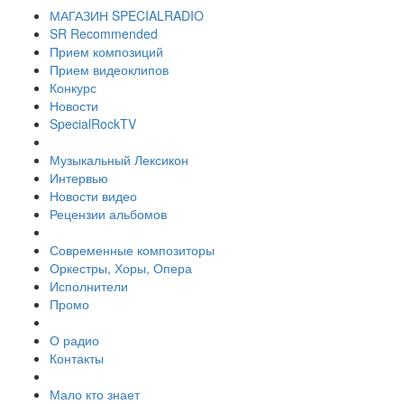
МАГАЗИН SPECIALRADIO
SR Recommended
Прием композиций
Прием видеоклипов
Конкурс
Новости
SpecialRockTV
Музыкальный Лексикон
Интервью
Новости видео
Рецензии альбомов
Современные композиторы
Оркестры, Хоры, Опера
Исполнители
Промо
О радио
Контакты
Мало кто знает