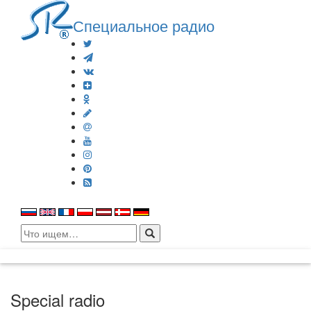
Специальное радио
Search
for:
Special radio