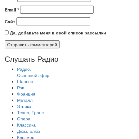
Email
*
Сайт
Да, добавьте меня в свой список рассылки
Слушать Радио
Радио.
Основной эфир.
Шансон
Рок
Франция
Металл
Этника
Техно, Транс
Опера
Классика
Джаз, Блюз
Клезмер