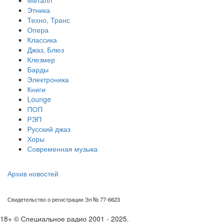
Металл
Этника
Техно, Транс
Опера
Классика
Джаз, Блюз
Клезмер
Барды
Электроника
Книги
Lounge
ПОП
РЭП
Русский джаз
Хоры
Современная музыка
Архив новостей
Свидетельство о регистрации Эл № 77-6623
18+ © Специальное радио 2001 - 2025.