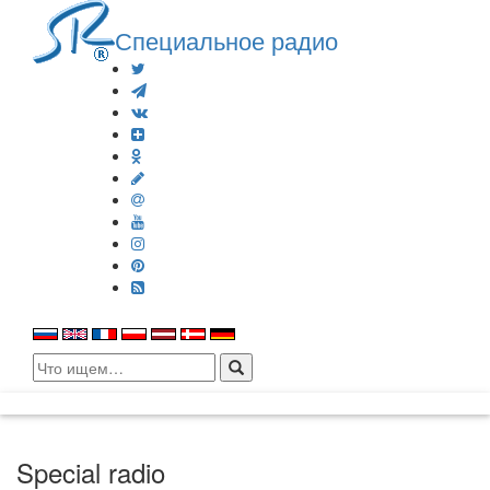
Специальное радио
Search
for:
Special radio