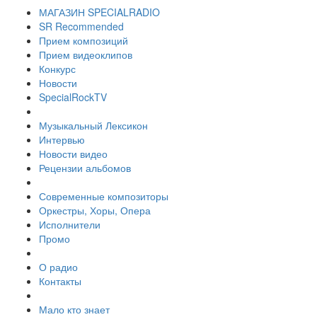
МАГАЗИН SPECIALRADIO
SR Recommended
Прием композиций
Прием видеоклипов
Конкурс
Новости
SpecialRockTV
Музыкальный Лексикон
Интервью
Новости видео
Рецензии альбомов
Современные композиторы
Оркестры, Хоры, Опера
Исполнители
Промо
О радио
Контакты
Мало кто знает