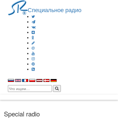
Специальное радио
Search
for:
Special radio