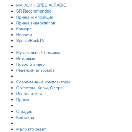
МАГАЗИН SPECIALRADIO
SR Recommended
Прием композиций
Прием видеоклипов
Конкурс
Новости
SpecialRockTV
Музыкальный Лексикон
Интервью
Новости видео
Рецензии альбомов
Современные композиторы
Оркестры, Хоры, Опера
Исполнители
Промо
О радио
Контакты
Мало кто знает