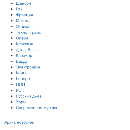
Шансон
Рок
Франция
Металл
Этника
Техно, Транс
Опера
Классика
Джаз, Блюз
Клезмер
Барды
Электроника
Книги
Lounge
ПОП
РЭП
Русский джаз
Хоры
Современная музыка
Архив новостей