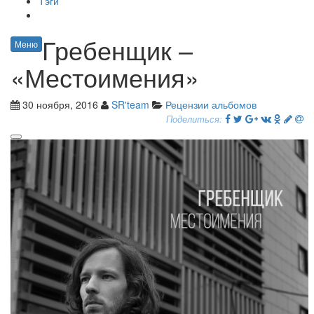
Тэги
Гребенщик –
Меню
«Местоимения»
30 ноября, 2016
SR'team
Рецензии альбомов
Поделиться: