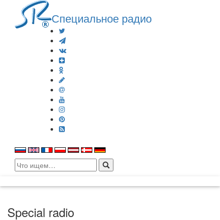
Специальное радио
Search
for:
Special radio