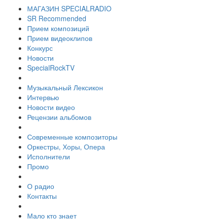
МАГАЗИН SPECIALRADIO
SR Recommended
Прием композиций
Прием видеоклипов
Конкурс
Новости
SpecialRockTV
Музыкальный Лексикон
Интервью
Новости видео
Рецензии альбомов
Современные композиторы
Оркестры, Хоры, Опера
Исполнители
Промо
О радио
Контакты
Мало кто знает