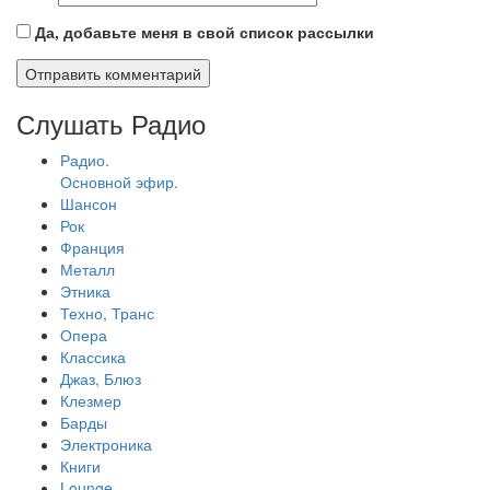
Да, добавьте меня в свой список рассылки
Слушать Радио
Радио.
Основной эфир.
Шансон
Рок
Франция
Металл
Этника
Техно, Транс
Опера
Классика
Джаз, Блюз
Клезмер
Барды
Электроника
Книги
Lounge