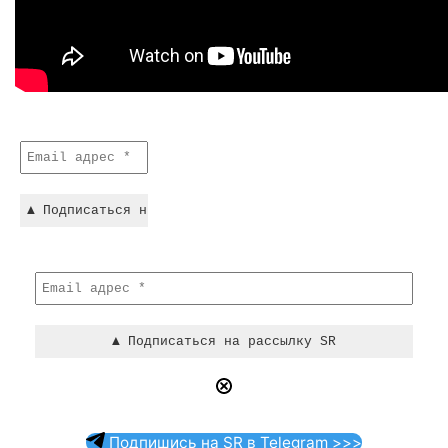
Подпишись на SR в Telegram >>>