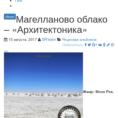
Тэги
Магелланово облако
Меню
– «Архитектоника»
15 августа, 2017
SR'team
Рецензии альбомов
Поделиться:
Жанр: Фолк Рок.