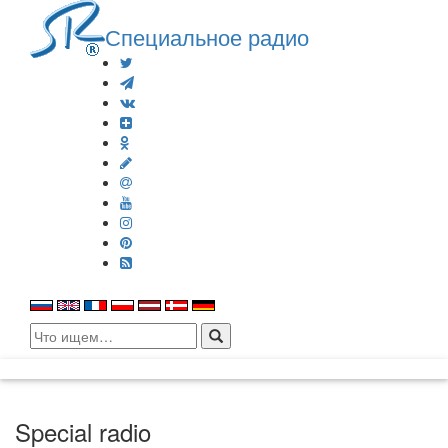
Специальное радио
Search
for:
Special radio