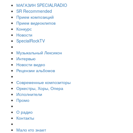
МАГАЗИН SPECIALRADIO
SR Recommended
Прием композиций
Прием видеоклипов
Конкурс
Новости
SpecialRockTV
Музыкальный Лексикон
Интервью
Новости видео
Рецензии альбомов
Современные композиторы
Оркестры, Хоры, Опера
Исполнители
Промо
О радио
Контакты
Мало кто знает