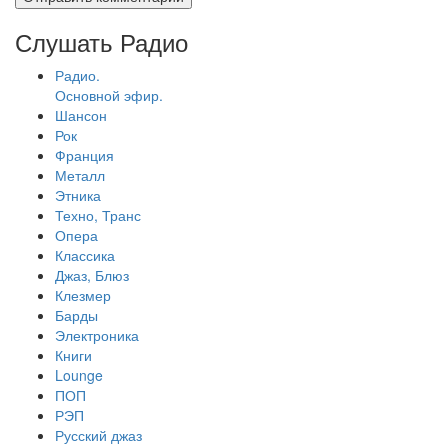
Слушать Радио
Радио.
Основной эфир.
Шансон
Рок
Франция
Металл
Этника
Техно, Транс
Опера
Классика
Джаз, Блюз
Клезмер
Барды
Электроника
Книги
Lounge
ПОП
РЭП
Русский джаз