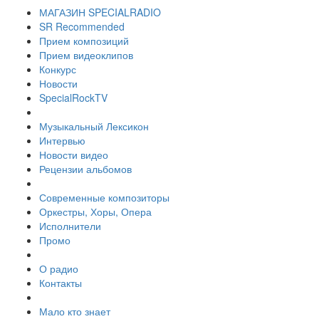
МАГАЗИН SPECIALRADIO
SR Recommended
Прием композиций
Прием видеоклипов
Конкурс
Новости
SpecialRockTV
Музыкальный Лексикон
Интервью
Новости видео
Рецензии альбомов
Современные композиторы
Оркестры, Хоры, Опера
Исполнители
Промо
О радио
Контакты
Мало кто знает