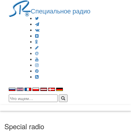
Специальное радио
Search
for:
Special radio