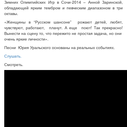
Зимних Олимпийских Игр в Сочи-2014 – Анной Заринской,
обладающей ярким тембром и певческим диапазоном в три
октавы.
«Женщины в “Русском шансоне” рожают детей, любят,
чувствуют, работают, плачут. А еще поют! Так прекрасно!
Вынести на сцену то, что пережито не простая задача, но они
очень яркие личности».
Песни Юрия Уральского основаны на реальных событиях.
Слушать.
Смотреть.