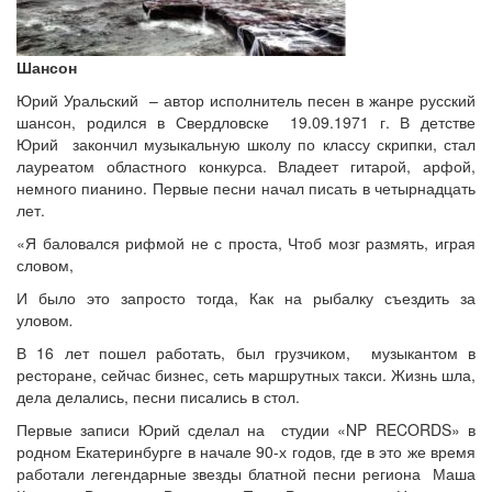
Шансон
Юрий Уральский – автор исполнитель песен в жанре русский
шансон, родился в Свердловске 19.09.1971 г. В детстве
Юрий закончил музыкальную школу по классу скрипки, стал
лауреатом областного конкурса. Владеет гитарой, арфой,
немного пианино. Первые песни начал писать в четырнадцать
лет.
«Я баловался рифмой не с проста, Чтоб мозг размять, играя
словом,
И было это запросто тогда, Как на рыбалку съездить за
уловом
.
В 16 лет пошел работать, был грузчиком, музыкантом в
ресторане, сейчас бизнес, сеть маршрутных такси. Жизнь шла,
дела делались, песни писались в стол.
Первые записи Юрий сделал на студии «NP RECORDS» в
родном Екатеринбурге в начале 90-х годов, где в это же время
работали легендарные звезды блатной песни региона Маша