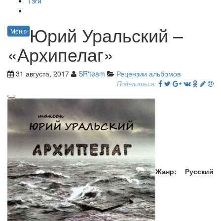
Тэги
Юрий Уральский –
Меню
«Архипелаг»
31 августа, 2017
SR'team
Рецензии альбомов
Поделиться:
Жанр: Русский