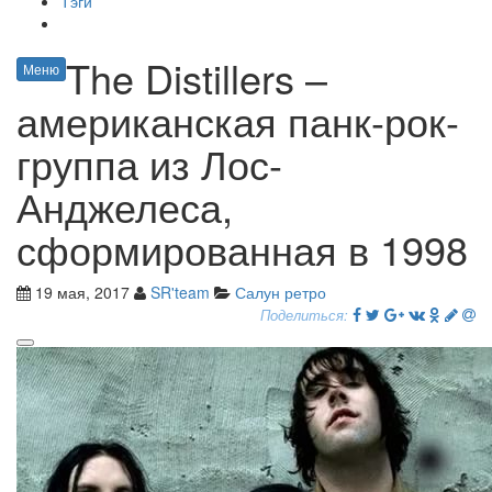
Тэги
The Distillers –
Меню
американская панк-рок-
группа из Лос-
Анджелеса,
сформированная в 1998
19 мая, 2017
SR'team
Салун ретро
Поделиться: