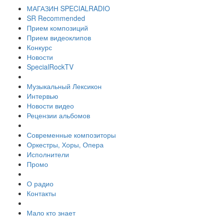
МАГАЗИН SPECIALRADIO
SR Recommended
Прием композиций
Прием видеоклипов
Конкурс
Новости
SpecialRockTV
Музыкальный Лексикон
Интервью
Новости видео
Рецензии альбомов
Современные композиторы
Оркестры, Хоры, Опера
Исполнители
Промо
О радио
Контакты
Мало кто знает