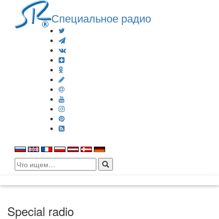
Специальное радио
Search
for:
Special radio