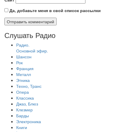
Да, добавьте меня в свой список рассылки
Слушать Радио
Радио.
Основной эфир.
Шансон
Рок
Франция
Металл
Этника
Техно, Транс
Опера
Классика
Джаз, Блюз
Клезмер
Барды
Электроника
Книги