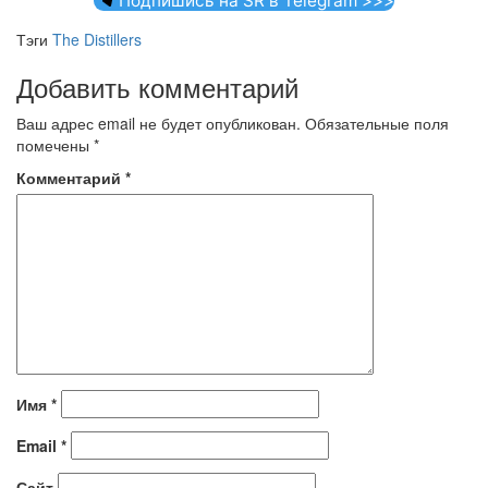
Подпишись на SR в Telegram >>>
Тэги
The Distillers
Добавить комментарий
Ваш адрес email не будет опубликован.
Обязательные поля
помечены
*
Комментарий
*
Имя
*
Email
*
Сайт