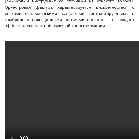
(смычковый инструмент со струнами из конского волоса).
Оркестровая фактура характеризуется дискретностью, с
резкими динамическими всплесками, контрастирующими с
тембрально насыщенными партиями солистов, что создаёт
эффект перманентной звуковой трансформации.