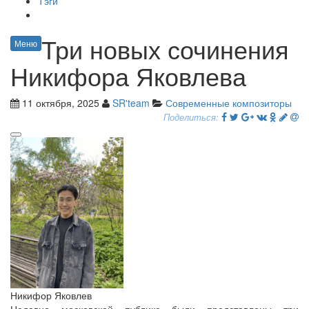
Тэги
Три новых сочинения
Меню
Никифора Яковлева
11 октября, 2025
SR'team
Современные композиторы
Поделиться:
Никифор Яковлев