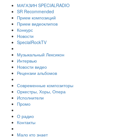
МАГАЗИН SPECIALRADIO
SR Recommended
Прием композиций
Прием видеоклипов
Конкурс
Новости
SpecialRockTV
Музыкальный Лексикон
Интервью
Новости видео
Рецензии альбомов
Современные композиторы
Оркестры, Хоры, Опера
Исполнители
Промо
О радио
Контакты
Мало кто знает