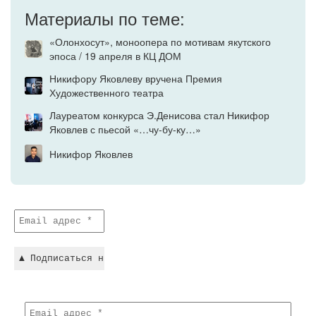
Материалы по теме:
«Олонхосут», моноопера по мотивам якутского
эпоса / 19 апреля в КЦ ДОМ
Никифору Яковлеву вручена Премия
Художественного театра
Лауреатом конкурса Э.Денисова стал Никифор
Яковлев с пьесой «…чу-бу-ку…»
Никифор Яковлев