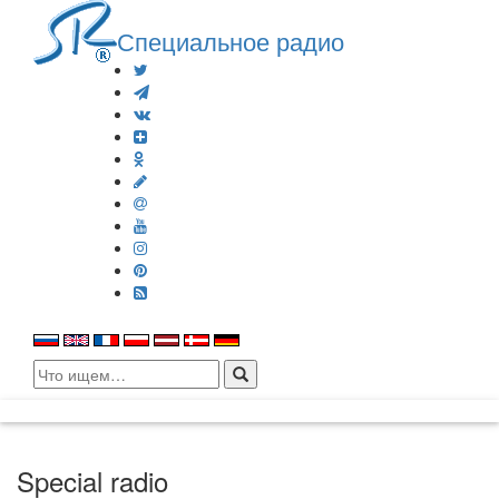
Специальное радио
Search
for:
Special radio