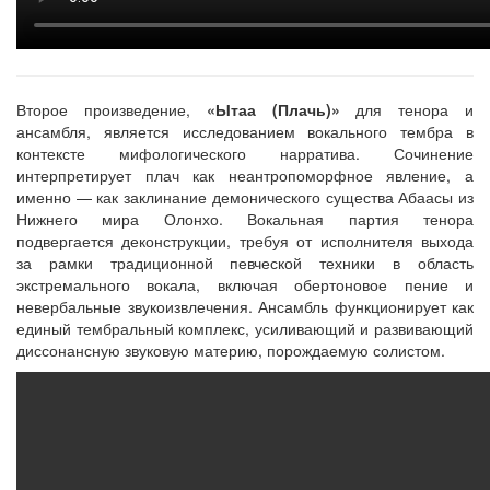
Второе произведение,
«Ытаа (Плачь)»
для тенора и
ансамбля, является исследованием вокального тембра в
контексте мифологического нарратива. Сочинение
интерпретирует плач как неантропоморфное явление, а
именно — как заклинание демонического существа Абаасы из
Нижнего мира Олонхо. Вокальная партия тенора
подвергается деконструкции, требуя от исполнителя выхода
за рамки традиционной певческой техники в область
экстремального вокала, включая обертоновое пение и
невербальные звукоизвлечения. Ансамбль функционирует как
единый тембральный комплекс, усиливающий и развивающий
диссонансную звуковую материю, порождаемую солистом.