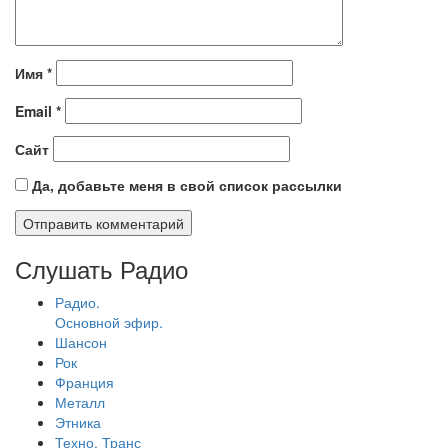
Имя
*
Email
*
Сайт
Да, добавьте меня в свой список рассылки
Слушать Радио
Радио.
Основной эфир.
Шансон
Рок
Франция
Металл
Этника
Техно, Транс