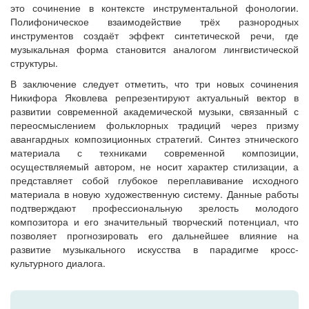
это сочинение в контексте инструментальной фонологии.
Полифоническое взаимодействие трёх разнородных
инструментов создаёт эффект синтетической речи, где
музыкальная форма становится аналогом лингвистической
структуры.
В заключение следует отметить, что три новых сочинения
Никифора Яковлева репрезентируют актуальный вектор в
развитии современной академической музыки, связанный с
переосмыслением фольклорных традиций через призму
авангардных композиционных стратегий. Синтез этнического
материала с техниками современной композиции,
осуществляемый автором, не носит характер стилизации, а
представляет собой глубокое переплавивание исходного
материала в новую художественную систему. Данные работы
подтверждают профессиональную зрелость молодого
композитора и его значительный творческий потенциал, что
позволяет прогнозировать его дальнейшее влияние на
развитие музыкального искусства в парадигме кросс-
культурного диалога.