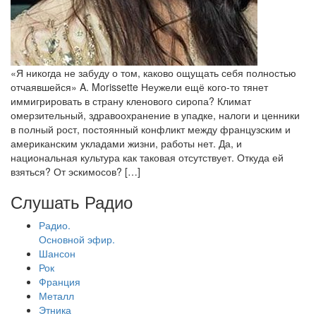
«Я никогда не забуду о том, каково ощущать себя полностью
отчаявшейся» A. Morissette Неужели ещё кого-то тянет
иммигрировать в страну кленового сиропа? Климат
омерзительный, здравоохранение в упадке, налоги и ценники
в полный рост, постоянный конфликт между французским и
американским укладами жизни, работы нет. Да, и
национальная культура как таковая отсутствует. Откуда ей
взяться? От эскимосов? […]
Слушать Радио
Радио.
Основной эфир.
Шансон
Рок
Франция
Металл
Этника