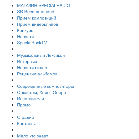
МАГАЗИН SPECIALRADIO
SR Recommended
Прием композиций
Прием видеоклипов
Конкурс
Новости
SpecialRockTV
Музыкальный Лексикон
Интервью
Новости видео
Рецензии альбомов
Современные композиторы
Оркестры, Хоры, Опера
Исполнители
Промо
О радио
Контакты
Мало кто знает