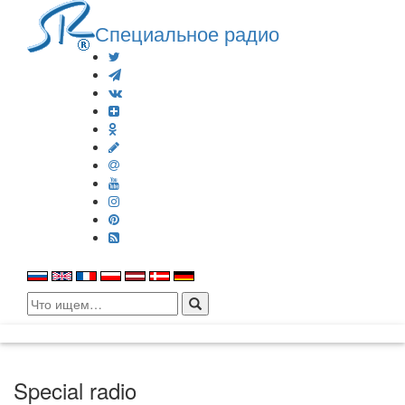
Специальное радио
Search
for:
Special radio