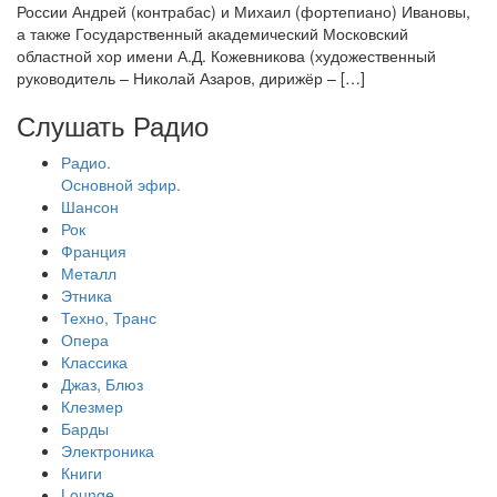
России Андрей (контрабас) и Михаил (фортепиано) Ивановы,
а также Государственный академический Московский
областной хор имени А.Д. Кожевникова (художественный
руководитель – Николай Азаров, дирижёр – […]
Слушать Радио
Радио.
Основной эфир.
Шансон
Рок
Франция
Металл
Этника
Техно, Транс
Опера
Классика
Джаз, Блюз
Клезмер
Барды
Электроника
Книги
Lounge