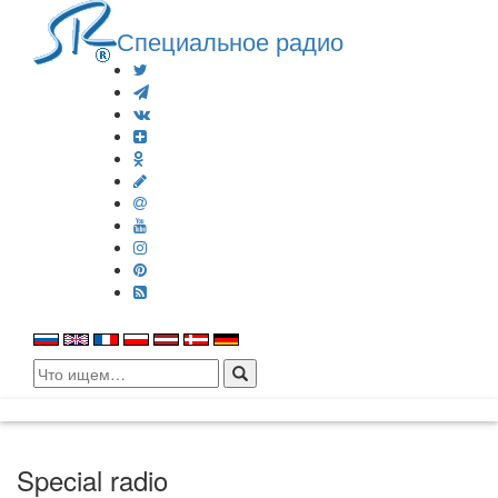
Специальное радио
Search
for:
Special radio