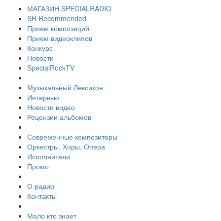
МАГАЗИН SPECIALRADIO
SR Recommended
Прием композиций
Прием видеоклипов
Конкурс
Новости
SpecialRockTV
Музыкальный Лексикон
Интервью
Новости видео
Рецензии альбомов
Современные композиторы
Оркестры, Хоры, Опера
Исполнители
Промо
О радио
Контакты
Мало кто знает