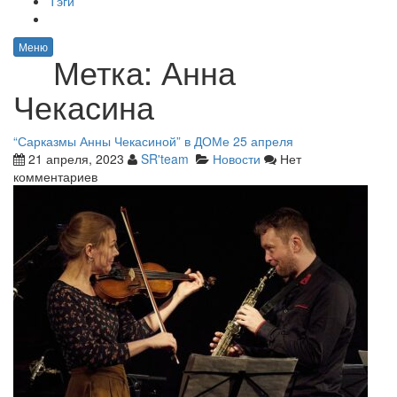
Тэги
Меню
Метка:
Анна
Чекасина
“Сарказмы Анны Чекасиной” в ДОМе 25 апреля
21 апреля, 2023
SR'team
Новости
Нет
комментариев