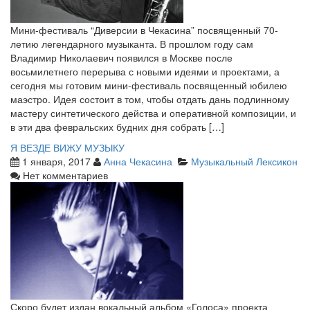
Мини-фестиваль “Диверсии в Чекасина” посвященный 70-
летию легендарного музыканта. В прошлом году сам
Владимир Николаевич появился в Москве после
восьмилетнего перерыва с новыми идеями и проектами, а
сегодня мы готовим мини-фестиваль посвященный юбилею
маэстро. Идея состоит в том, чтобы отдать дань подлинному
мастеру синтетического действа и оперативной композиции, и
в эти два февральских будних дня собрать […]
Я ВЕЗДЕ ВИЖУ МУЗЫКУ
1 января, 2017
Анна Чекасина
Музыкальный Лексикон
Нет комментариев
Скоро будет издан вокальный альбом «Голоса» проекта