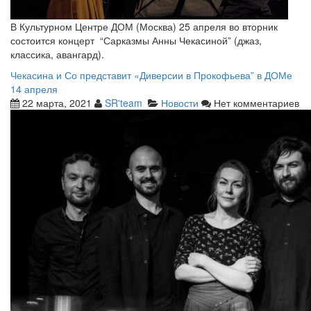
В Культурном Центре ДОМ (Москва) 25 апреля во вторник
состоится концерт “Сарказмы Анны Чекасиной” (джаз,
классика, авангард).
Чекасина и Со представит «Диверсии в Прокофьева” в ДОМе
14 апреля
22 марта, 2021
SR'team
Новости
Нет комментариев