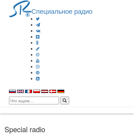
Специальное радио
Search
for:
Special radio