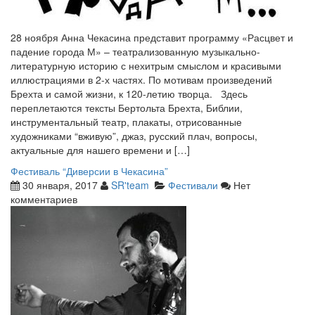
28 ноября Анна Чекасина представит программу «Расцвет и
падение города М» – театрализованную музыкально-
литературную историю с нехитрым смыслом и красивыми
иллюстрациями в 2-х частях. По мотивам произведений
Брехта и самой жизни, к 120-летию творца. Здесь
переплетаются тексты Бертольта Брехта, Библии,
инструментальный театр, плакаты, отрисованные
художниками “вживую”, джаз, русский плач, вопросы,
актуальные для нашего времени и […]
Фестиваль “Диверсии в Чекасина”
30 января, 2017
SR'team
Фестивали
Нет
комментариев