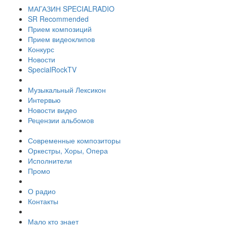
МАГАЗИН SPECIALRADIO
SR Recommended
Прием композиций
Прием видеоклипов
Конкурс
Новости
SpecialRockTV
Музыкальный Лексикон
Интервью
Новости видео
Рецензии альбомов
Современные композиторы
Оркестры, Хоры, Опера
Исполнители
Промо
О радио
Контакты
Мало кто знает