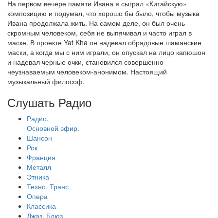
На первом вечере памяти Ивана я сыграл «Китайскую»
композицию и подумал, что хорошо бы было, чтобы музыка
Ивана продолжала жить. На самом деле, он был очень
скромным человеком, себя не выпячивал и часто играл в
маске. В проекте Yat Kha он надевал обрядовые шаманские
маски, а когда мы с ним играли, он опускал на лицо капюшон
и надевал черные очки, становился совершенно
неузнаваемым человеком-анонимом. Настоящий
музыкальный философ.
Слушать Радио
Радио.
Основной эфир.
Шансон
Рок
Франция
Металл
Этника
Техно, Транс
Опера
Классика
Джаз, Блюз