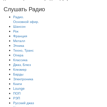
Слушать Радио
Радио.
Основной эфир.
Шансон
Рок
Франция
Металл
Этника
Техно, Транс
Опера
Классика
Джаз, Блюз
Клезмер
Барды
Электроника
Книги
Lounge
ПОП
РЭП
Русский джаз