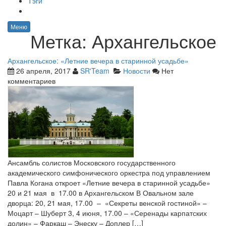
Тэги
Меню
Метка:
Архангельское
Архангельское: «Летние вечера в старинной усадьбе»
26 апреля, 2017
SR'Team
Новости
Нет
комментариев
Ансамбль солистов Московского государственного
академического симфонического оркестра под управлением
Павла Когана откроет «Летние вечера в старинной усадьбе»
20 и 21 мая в 17.00 в Архангельском В Овальном зале
дворца: 20, 21 мая, 17.00 – «Секреты венской гостиной» –
Моцарт – Шуберт 3, 4 июня, 17.00 – «Серенады карпатских
долин» – Фаркаш – Энеску – Доплер […]