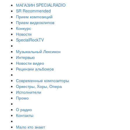
МАГАЗИН SPECIALRADIO
SR Recommended
Прием композиций
Прием видеоклипов
Конкурс
Новости
SpecialRockTV
Музыкальный Лексикон
Интервью
Новости видео
Рецензии альбомов
Современные композиторы
Оркестры, Хоры, Опера
Исполнители
Промо
О радио
Контакты
Мало кто знает