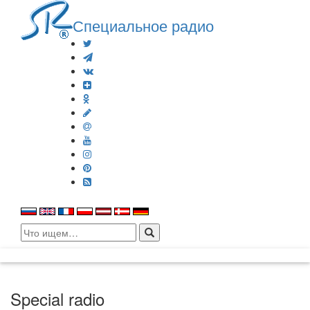
Специальное радио
Search
for:
Special radio