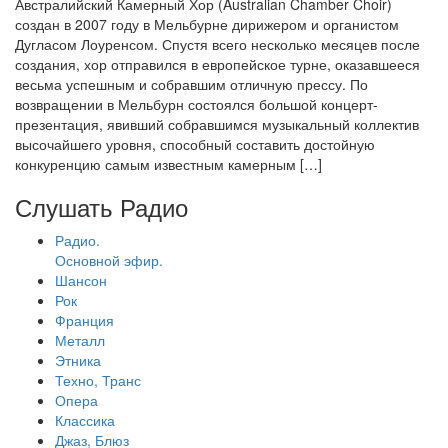
Австралийский Камерный Хор (Australian Chamber Choir)
создан в 2007 году в Мельбурне дирижером и органистом
Дугласом Лоуренсом. Спустя всего несколько месяцев после
создания, хор отправился в европейское турне, оказавшееся
весьма успешным и собравшим отличную прессу. По
возвращении в Мельбурн состоялся большой концерт-
презентация, явивший собравшимся музыкальный коллектив
высочайшего уровня, способный составить достойную
конкуренцию самым известным камерным […]
Слушать Радио
Радио.
Основной эфир.
Шансон
Рок
Франция
Металл
Этника
Техно, Транс
Опера
Классика
Джаз, Блюз