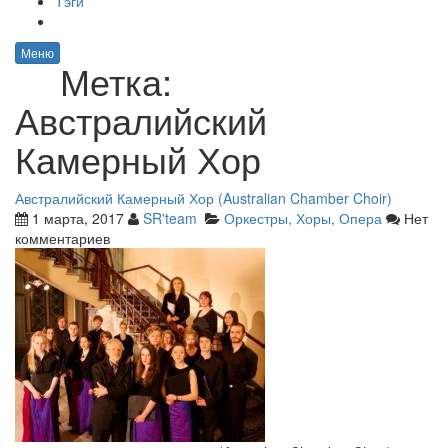
Тэги
Меню
Метка:
Австралийский
Камерный Хор
Австралийский Камерный Хор (Australian Chamber Choir)
1 марта, 2017
SR'team
Оркестры, Хоры, Опера
Нет
комментариев