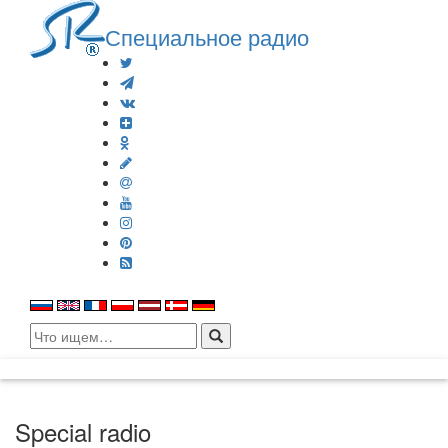
Специальное радио
Search
for:
Special radio