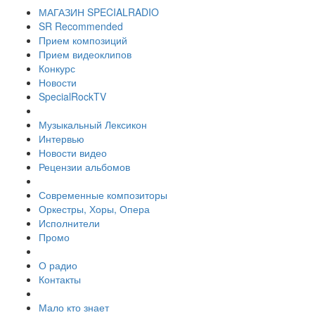
МАГАЗИН SPECIALRADIO
SR Recommended
Прием композиций
Прием видеоклипов
Конкурс
Новости
SpecialRockTV
Музыкальный Лексикон
Интервью
Новости видео
Рецензии альбомов
Современные композиторы
Оркестры, Хоры, Опера
Исполнители
Промо
О радио
Контакты
Мало кто знает