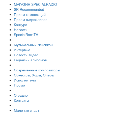
МАГАЗИН SPECIALRADIO
SR Recommended
Прием композиций
Прием видеоклипов
Конкурс
Новости
SpecialRockTV
Музыкальный Лексикон
Интервью
Новости видео
Рецензии альбомов
Современные композиторы
Оркестры, Хоры, Опера
Исполнители
Промо
О радио
Контакты
Мало кто знает