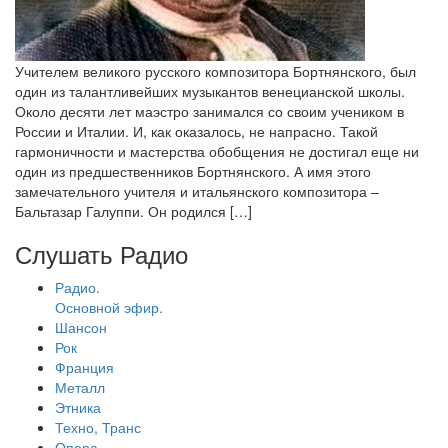
Учителем великого русского композитора Бортнянского, был
один из талантливейших музыкантов венецианской школы.
Около десяти лет маэстро занимался со своим учеником в
России и Италии. И, как оказалось, не напрасно. Такой
гармоничности и мастерства обобщения не достигал еще ни
один из предшественников Бортнянского. А имя этого
замечательного учителя и итальянского композитора –
Бальтазар Галуппи. Он родился […]
Слушать Радио
Радио.
Основной эфир.
Шансон
Рок
Франция
Металл
Этника
Техно, Транс
Опера