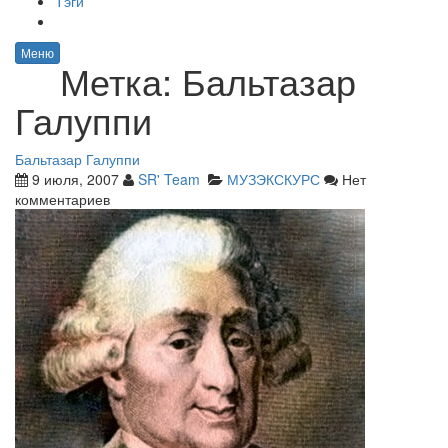
Тэги
Меню
Метка:
Бальтазар
Галуппи
Бальтазар Галуппи
9 июля, 2007
SR' Team
МУЗЭКСКУРС
Нет
комментариев