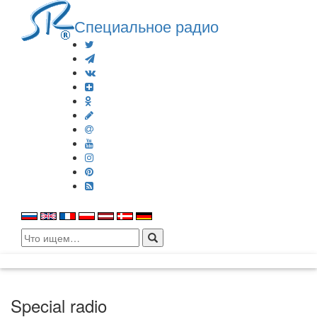
Специальное радио
Search
for:
Special radio