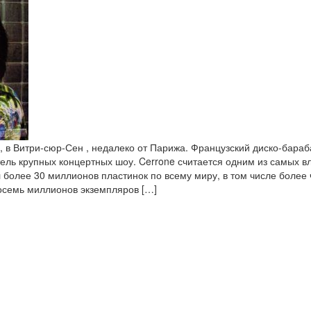
., в Витри-сюр-Сен , недалеко от Парижа. Французский диско-бара
ель крупных концертных шоу. Cerrone считается одним из самых 
л более 30 миллионов пластинок по всему миру, в том числе более
осемь миллионов экземпляров […]