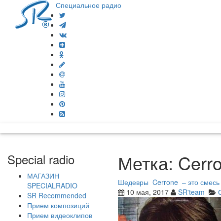
Специальное радио
Метка:
Cerr
Special radio
МАГАЗИН
Шедевры Cerrone – это смесь с
SPECIALRADIO
10 мая, 2017
SR'team
SR Recommended
Прием композиций
Прием видеоклипов