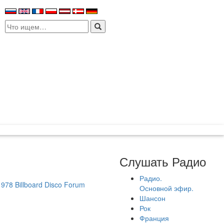
Search
for:
Слушать Радио
Радио.
78 Billboard Disco Forum
Основной эфир.
Шансон
Рок
Франция