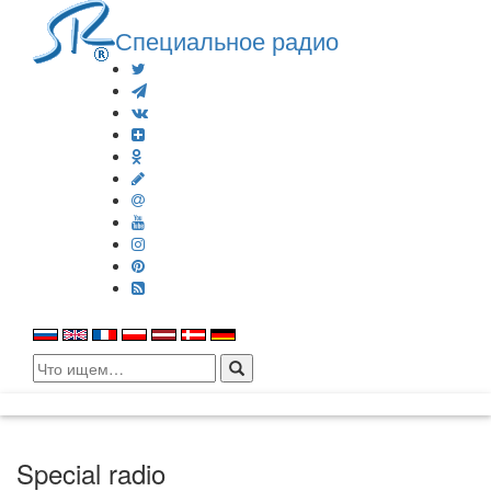
Специальное радио
Search
for:
Special radio