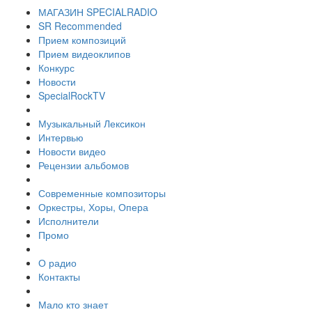
МАГАЗИН SPECIALRADIO
SR Recommended
Прием композиций
Прием видеоклипов
Конкурс
Новости
SpecialRockTV
Музыкальный Лексикон
Интервью
Новости видео
Рецензии альбомов
Современные композиторы
Оркестры, Хоры, Опера
Исполнители
Промо
О радио
Контакты
Мало кто знает