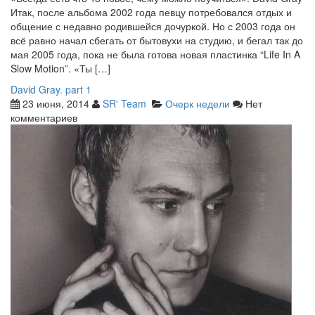
Итак, после альбома 2002 года певцу потребовался отдых и
общение с недавно родившейся дочуркой. Но с 2003 года он
всё равно начал сбегать от бытовухи на студию, и бегал так до
мая 2005 года, пока не была готова новая пластинка “Life In A
Slow Motion”. «Ты […]
David Gray. part 1
23 июня, 2014
SR' Team
Очерк недели
Нет
комментариев