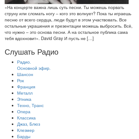
«На концерте важна лишь суть песни. Ты можешь порвать
струну или сломать ногу – кого это волнует? Пока ты играешь
песню от всего сердца, люди будут в этом участвовать. Все
остальные украшения и презентации можешь выбросить. Всё,
что нужно – это основа песни. А на остальное публика сама
тебя вдохновит». David Gray И пусть не […]
Слушать Радио
Радио.
Основной эфир.
Шансон
Рок
Франция
Металл
Этника
Техно, Транс
Опера
Классика
Джаз, Блюз
Клезмер
Барды