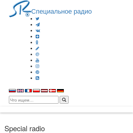
Специальное радио
Search
for:
Special radio