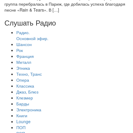
группа перебралась в Париж, где добилась успеха благодаря
песне «Rain & Tears». В […]
Слушать Радио
Радио.
Основной эфир.
Шансон
Рок
Франция
Металл
Этника
Техно, Транс
Опера
Классика
Джаз, Блюз
Клезмер
Барды
Электроника
Книги
Lounge
ПОП