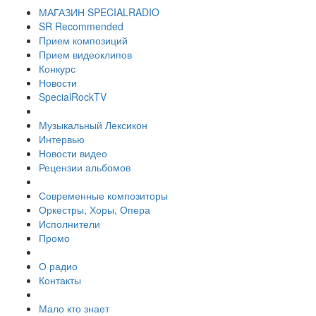
МАГАЗИН SPECIALRADIO
SR Recommended
Прием композиций
Прием видеоклипов
Конкурс
Новости
SpecialRockTV
Музыкальный Лексикон
Интервью
Новости видео
Рецензии альбомов
Современные композиторы
Оркестры, Хоры, Опера
Исполнители
Промо
О радио
Контакты
Мало кто знает