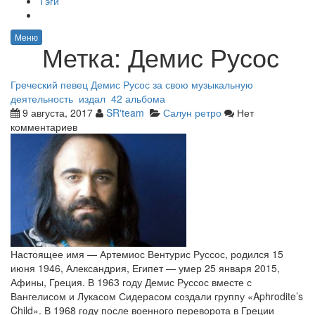
Тэги
Меню
Метка:
Демис Русос
Греческий певец Демис Русос за свою музыкальную
деятельность издал 42 альбома
9 августа, 2017
SR'team
Салун ретро
Нет
комментариев
Настоящее имя — Артемиос Вентурис Руссос, родился 15
июня 1946, Александрия, Египет — умер 25 января 2015,
Афины, Греция. В 1963 году Демис Руссос вместе с
Вангелисом и Лукасом Сидерасом создали группу «Aphrodite’s
Child». В 1968 году после военного переворота в Греции