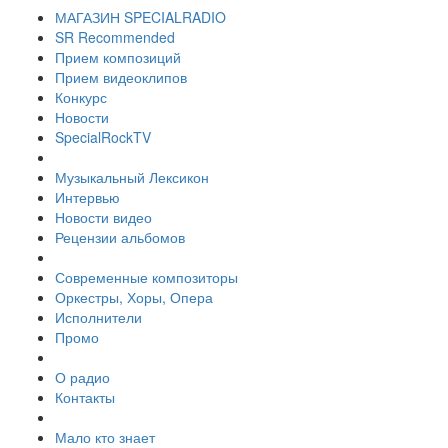
МАГАЗИН SPECIALRADIO
SR Recommended
Прием композиций
Прием видеоклипов
Конкурс
Новости
SpecialRockTV
Музыкальный Лексикон
Интервью
Новости видео
Рецензии альбомов
Современные композиторы
Оркестры, Хоры, Опера
Исполнители
Промо
О радио
Контакты
Мало кто знает