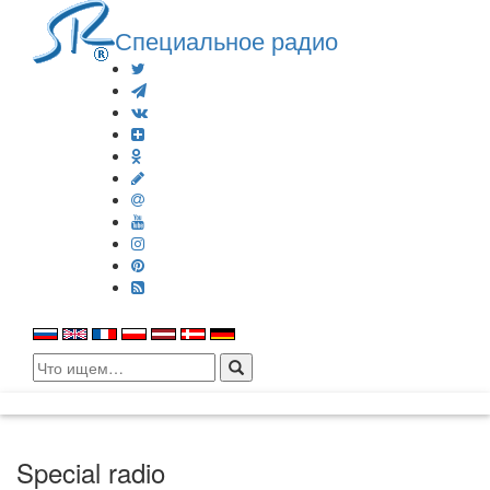
Специальное радио
Search
for:
Special radio