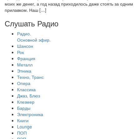
моих же денег, а год назад приходилось даже стоять за одним
прилавком. Наш […]
Слушать Радио
Радио.
Основной эфир.
Шансон
Рок
Франция
Металл
Этника
Техно, Транс
Опера
Классика
Джаз, Блюз
Клезмер
Барды
Электроника
Книги
Lounge
ПОП