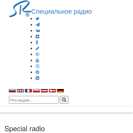
Специальное радио
Search
for:
Special radio