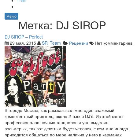
Тэги
Меню
Метка:
DJ SIROP
DJ SIROP – Perfect
29 мая, 2015
SR' Team
Рецензии
Нет комментариев
В городе Москве, как рассказывал мне один знакомый
компетентный приятель, около 2 тысяч DJ’s. Из этой касты
профессионалов ночных танцполов я уже выделил
восьмерых, так вот девятым будет человек, с кем мне иногда
приходится общаться по мере наличия у него в карманах