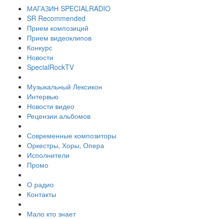
МАГАЗИН SPECIALRADIO
SR Recommended
Прием композиций
Прием видеоклипов
Конкурс
Новости
SpecialRockTV
Музыкальный Лексикон
Интервью
Новости видео
Рецензии альбомов
Современные композиторы
Оркестры, Хоры, Опера
Исполнители
Промо
О радио
Контакты
Мало кто знает