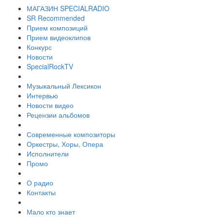
МАГАЗИН SPECIALRADIO
SR Recommended
Прием композиций
Прием видеоклипов
Конкурс
Новости
SpecialRockTV
Музыкальный Лексикон
Интервью
Новости видео
Рецензии альбомов
Современные композиторы
Оркестры, Хоры, Опера
Исполнители
Промо
О радио
Контакты
Мало кто знает