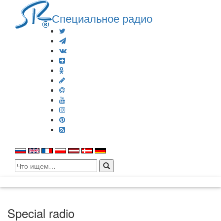
Специальное радио
Search
for:
Special radio