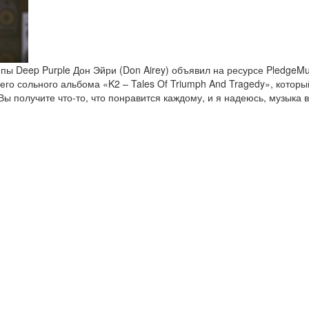
пы Deep Purple Дон Эйри (Don Airey) объявил на ресурсе PledgeM
его сольного альбома «K2 – Tales Of Triumph And Tragedy», котор
«Вы получите что-то, что понравится каждому, и я надеюсь, музыка 