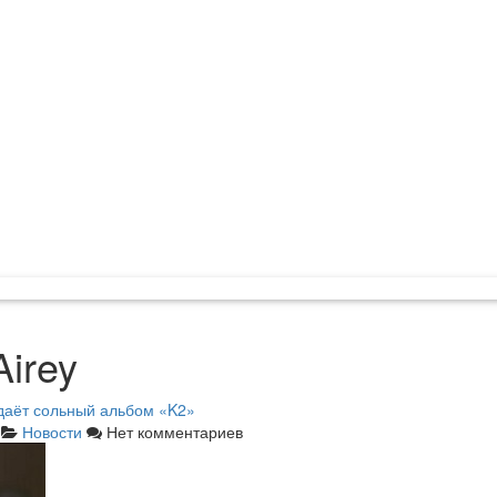
Airey
даёт сольный альбом «K2»
Новости
Нет комментариев