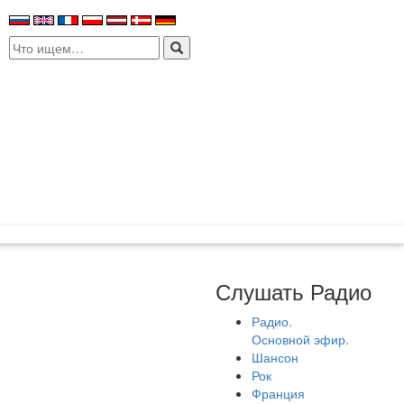
Search
for:
Слушать Радио
Радио.
Основной эфир.
Шансон
Рок
Франция