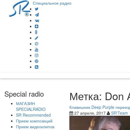
Специальное радио
Метка:
Don 
Special radio
МАГАЗИН
Клавишник Deep Purple переиз
SPECIALRADIO
27 апреля, 2017
SR'Team
SR Recommended
Прием композиций
Прием видеоклипов