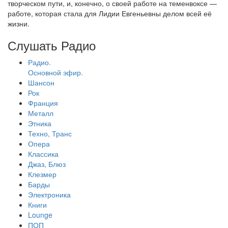
творческом пути, и, конечно, о своей работе на теменвоксе —
работе, которая стала для Лидии Евгеньевны делом всей её
жизни.
Слушать Радио
Радио.
Основной эфир.
Шансон
Рок
Франция
Металл
Этника
Техно, Транс
Опера
Классика
Джаз, Блюз
Клезмер
Барды
Электроника
Книги
Lounge
ПОП