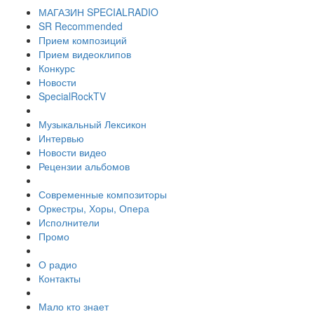
МАГАЗИН SPECIALRADIO
SR Recommended
Прием композиций
Прием видеоклипов
Конкурс
Новости
SpecialRockTV
Музыкальный Лексикон
Интервью
Новости видео
Рецензии альбомов
Современные композиторы
Оркестры, Хоры, Опера
Исполнители
Промо
О радио
Контакты
Мало кто знает