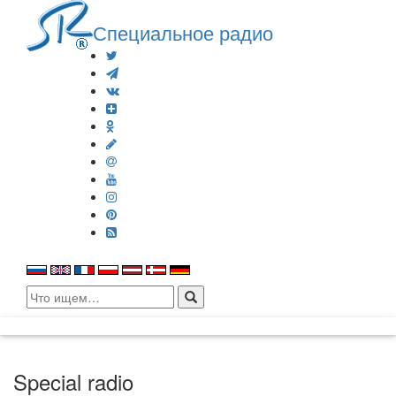
Специальное радио
Search
for:
Special radio