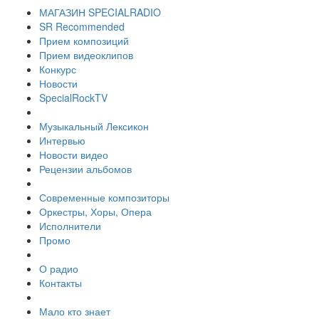
МАГАЗИН SPECIALRADIO
SR Recommended
Прием композиций
Прием видеоклипов
Конкурс
Новости
SpecialRockTV
Музыкальный Лексикон
Интервью
Новости видео
Рецензии альбомов
Современные композиторы
Оркестры, Хоры, Опера
Исполнители
Промо
О радио
Контакты
Мало кто знает