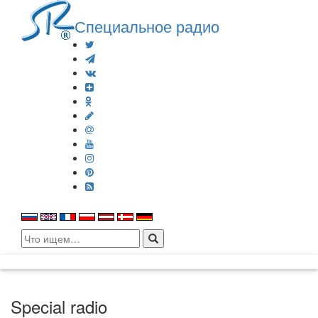
Специальное радио
Search
for:
Special radio