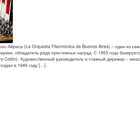
с-Айреса (La Orquesta Filarmónica de Buenos Aires) – один из са
ерики, обладатель ряда престижных наград. С 1953 года базирует
o Colón). Художественный руководитель и главный дирижер – мекс
оздан в 1946 году […]