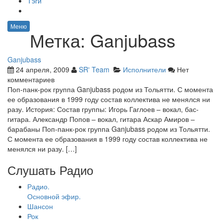
Тэги
Меню
Метка:
Ganjubass
Ganjubass
24 апреля, 2009
SR' Team
Исполнители
Нет
комментариев
Поп-панк-рок группа Ganjubass родом из Тольятти. С момента
ее образования в 1999 году состав коллектива не менялся ни
разу. История: Состав группы: Игорь Гаглоев – вокал, бас-
гитара. Александр Попов – вокал, гитара Аскар Амиров –
барабаны Поп-панк-рок группа Ganjubass родом из Тольятти.
С момента ее образования в 1999 году состав коллектива не
менялся ни разу. […]
Слушать Радио
Радио.
Основной эфир.
Шансон
Рок