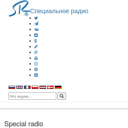
Специальное радио
Search
for:
Special radio