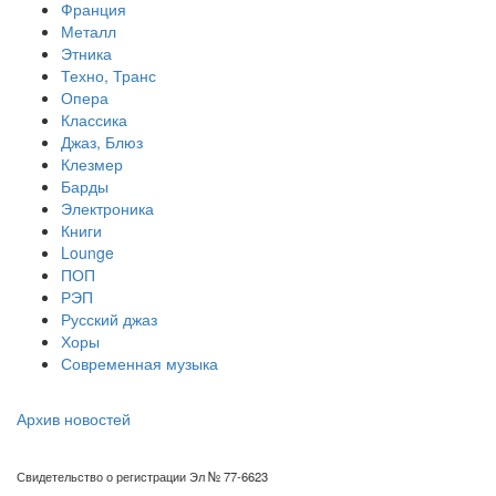
Франция
Металл
Этника
Техно, Транс
Опера
Классика
Джаз, Блюз
Клезмер
Барды
Электроника
Книги
Lounge
ПОП
РЭП
Русский джаз
Хоры
Современная музыка
Архив новостей
Свидетельство о регистрации Эл № 77-6623