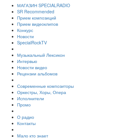
МАГАЗИН SPECIALRADIO
SR Recommended
Прием композиций
Прием видеоклипов
Конкурс
Новости
SpecialRockTV
Музыкальный Лексикон
Интервью
Новости видео
Рецензии альбомов
Современные композиторы
Оркестры, Хоры, Опера
Исполнители
Промо
О радио
Контакты
Мало кто знает