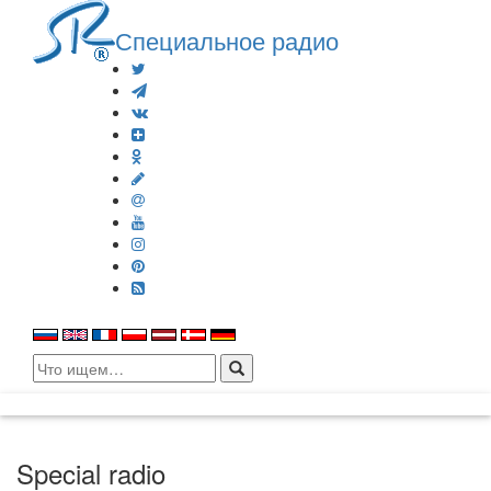
Специальное радио
Search
for:
Special radio