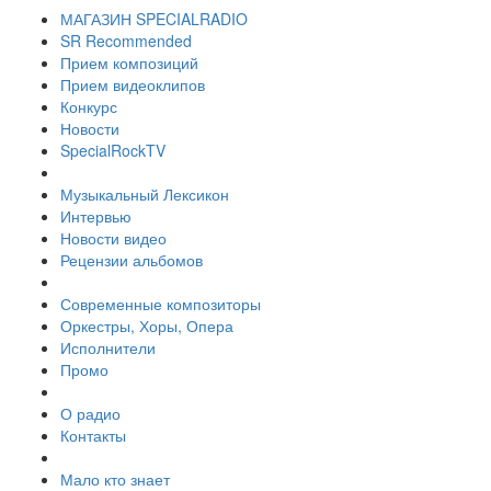
МАГАЗИН SPECIALRADIO
SR Recommended
Прием композиций
Прием видеоклипов
Конкурс
Новости
SpecialRockTV
Музыкальный Лексикон
Интервью
Новости видео
Рецензии альбомов
Современные композиторы
Оркестры, Хоры, Опера
Исполнители
Промо
О радио
Контакты
Мало кто знает