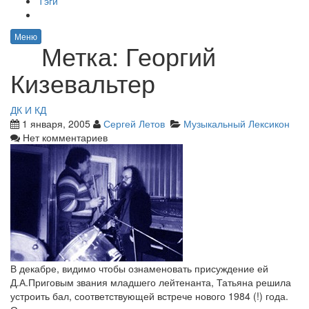
Тэги
Меню
Метка:
Георгий
Кизевальтер
ДК И КД
1 января, 2005
Сергей Летов
Музыкальный Лексикон
Нет комментариев
В декабре, видимо чтобы ознаменовать присуждение ей
Д.А.Приговым звания младшего лейтенанта, Татьяна решила
устроить бал, соответствующей встрече нового 1984 (!) года.