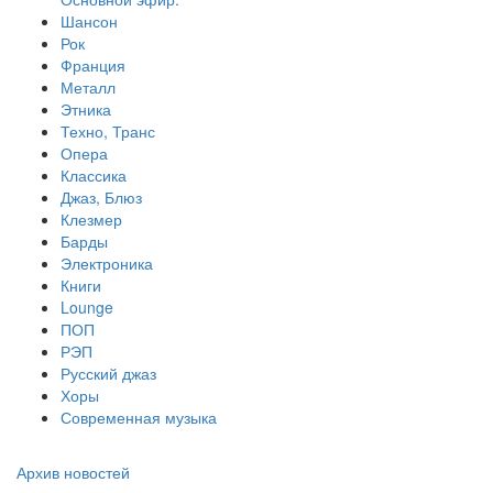
Шансон
Рок
Франция
Металл
Этника
Техно, Транс
Опера
Классика
Джаз, Блюз
Клезмер
Барды
Электроника
Книги
Lounge
ПОП
РЭП
Русский джаз
Хоры
Современная музыка
Архив новостей