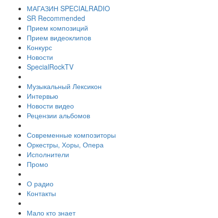
МАГАЗИН SPECIALRADIO
SR Recommended
Прием композиций
Прием видеоклипов
Конкурс
Новости
SpecialRockTV
Музыкальный Лексикон
Интервью
Новости видео
Рецензии альбомов
Современные композиторы
Оркестры, Хоры, Опера
Исполнители
Промо
О радио
Контакты
Мало кто знает