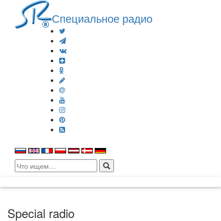
Специальное радио
Search
for:
Special radio