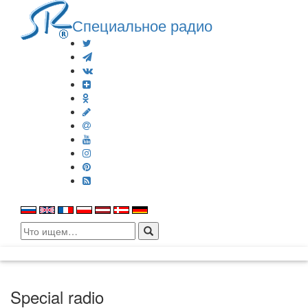
Специальное радио
Search
for:
Special radio