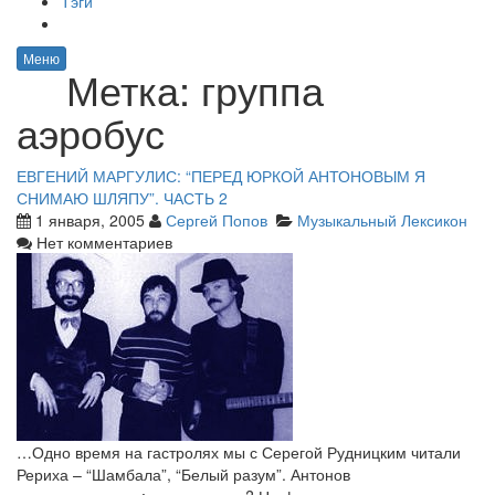
Тэги
Меню
Метка:
группа
аэробус
ЕВГЕНИЙ МАРГУЛИС: “ПЕРЕД ЮРКОЙ АНТОНОВЫМ Я
СНИМАЮ ШЛЯПУ”. ЧАСТЬ 2
1 января, 2005
Сергей Попов
Музыкальный Лексикон
Нет комментариев
…Одно время на гастролях мы с Серегой Рудницким читали
Рериха – “Шамбала”, “Белый разум”. Антонов