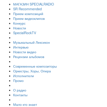
МАГАЗИН SPECIALRADIO
SR Recommended
Прием композиций
Прием видеоклипов
Конкурс
Новости
SpecialRockTV
Музыкальный Лексикон
Интервью
Новости видео
Рецензии альбомов
Современные композиторы
Оркестры, Хоры, Опера
Исполнители
Промо
О радио
Контакты
Мало кто знает