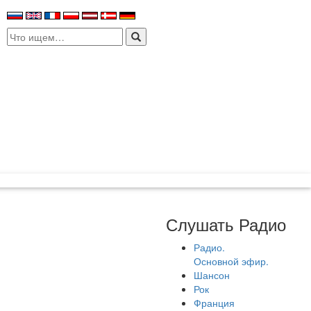
Search
for:
Слушать Радио
Радио.
Основной эфир.
Шансон
Рок
Франция