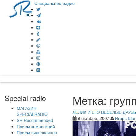
Специальное радио
Метка:
груп
Special radio
МАГАЗИН
ЛЕЛИК И ЕГО ВЕСЕЛЫЕ ДРУЗ
SPECIALRADIO
9 октября, 2007
Игорь Ша
SR Recommended
Прием композиций
Прием видеоклипов