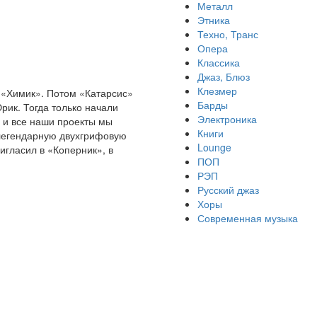
Металл
Этника
Техно, Транс
Опера
Классика
Джаз, Блюз
Клезмер
 «Химик». Потом «Катарсис»
Барды
рик. Тогда только начали
Электроника
, и все наши проекты мы
Книги
 легендарную двухгрифовую
Lounge
гласил в «Коперник», в
ПОП
РЭП
Русский джаз
Хоры
Современная музыка