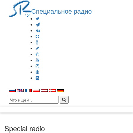
Специальное радио
Search
for:
Special radio