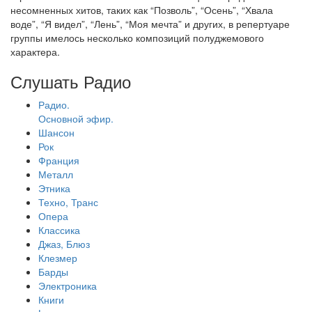
несомненных хитов, таких как “Позволь”, “Осень”, “Хвала
воде”, “Я видел”, “Лень”, “Моя мечта” и других, в репертуаре
группы имелось несколько композиций полуджемового
характера.
Слушать Радио
Радио.
Основной эфир.
Шансон
Рок
Франция
Металл
Этника
Техно, Транс
Опера
Классика
Джаз, Блюз
Клезмер
Барды
Электроника
Книги