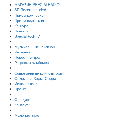
МАГАЗИН SPECIALRADIO
SR Recommended
Прием композиций
Прием видеоклипов
Конкурс
Новости
SpecialRockTV
Музыкальный Лексикон
Интервью
Новости видео
Рецензии альбомов
Современные композиторы
Оркестры, Хоры, Опера
Исполнители
Промо
О радио
Контакты
Мало кто знает