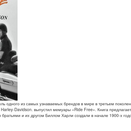
ель одного из самых узнаваемых брендов в мире в третьем поколе
 Harley-Davidson. выпустил мемуары «Ride Free». Книга предлагает
я братьями и их другом Биллом Харли создали в начале 1900-х годо