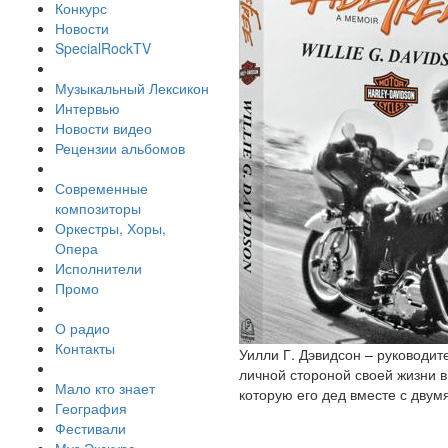
Конкурс
Новости
SpecialRockTV
Музыкальный Лексикон
Интервью
Новости видео
Рецензии альбомов
Современные
композиторы
Оркестры, Хоры,
Опера
Исполнители
Промо
О радио
Контакты
Уилли Г. Дэвидсон – руководит
личной стороной своей жизни в
Мало кто знает
которую его дед вместе с двум
География
Фестивали