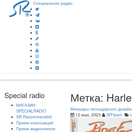
Специальное радио
Метка:
Harl
Special radio
МАГАЗИН
Мемуары легендарного дизайнер
SPECIALRADIO
12 мая, 2023
SR'team
SR Recommended
Прием композиций
Прием видеоклипов