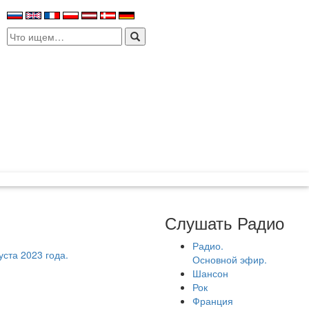
Search
for:
Слушать Радио
Радио.
ста 2023 года.
Основной эфир.
Шансон
Рок
Франция