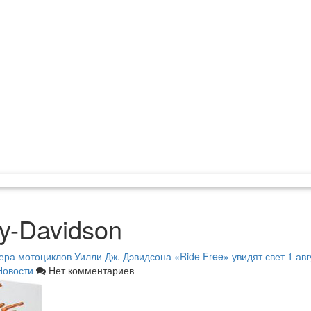
ey-Davidson
а мотоциклов Уилли Дж. Дэвидсона «Ride Free» увидят свет 1 авгу
Новости
Нет комментариев