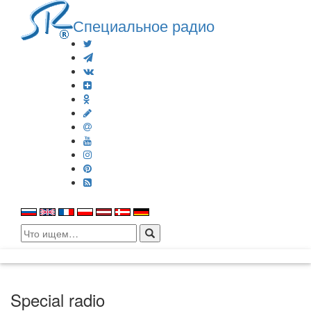
Специальное радио
Search
for:
Special radio