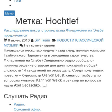
Тэги
Меню
Метка:
Hochtief
Расследование вокруг строительства Филармонии на Эльбе
продолжается
8 июля, 2010
SR' Team
НОВОСТИ КЛАССИЧЕСКОЙ
МУЗЫКИ
Нет комментариев
Начавшаяся несколько недель назад следственная комиссия
Гамбургского Парламента в отношении строительства
Филармонии на Эльбе (Специально радио сообщало)
приняла решение о вызове для дачи показаний в общей
сложности 14 свидетелей по этому делу. Среди получивших
повестки – бургомистр Ole von Beust, сенатор Гамбурга по
вопросам культуры Karin von Welck и сенатор по вопросам
науки Axel Gedaschko. […]
Слушать Радио
Радио.
Основной эфир.