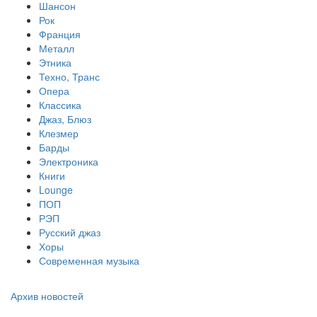
Шансон
Рок
Франция
Металл
Этника
Техно, Транс
Опера
Классика
Джаз, Блюз
Клезмер
Барды
Электроника
Книги
Lounge
ПОП
РЭП
Русский джаз
Хоры
Современная музыка
Архив новостей