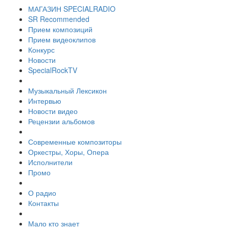
МАГАЗИН SPECIALRADIO
SR Recommended
Прием композиций
Прием видеоклипов
Конкурс
Новости
SpecialRockTV
Музыкальный Лексикон
Интервью
Новости видео
Рецензии альбомов
Современные композиторы
Оркестры, Хоры, Опера
Исполнители
Промо
О радио
Контакты
Мало кто знает