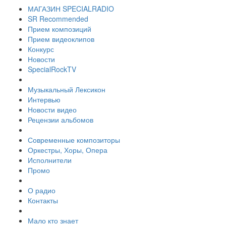
МАГАЗИН SPECIALRADIO
SR Recommended
Прием композиций
Прием видеоклипов
Конкурс
Новости
SpecialRockTV
Музыкальный Лексикон
Интервью
Новости видео
Рецензии альбомов
Современные композиторы
Оркестры, Хоры, Опера
Исполнители
Промо
О радио
Контакты
Мало кто знает