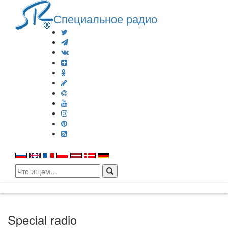
Специальное радио
Search
for:
Special radio