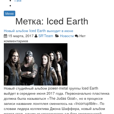
Тэги
Меню
Метка:
Iced Earth
Новый альбом Iced Earth выходит в июне
15 марта, 2017
SR'Team
Новости
Нет
комментариев
Новый студийный альбом power-metal группы Iced Earth
выйдет в середине июня 2017 года. Первоначально пластинка
должна была называться «The Judas Goat», но в процессе
записи название лонгплея сменилось на «Incorruptible». По
словам лидера коллектива Джона Шаффера, новый альбом
может стать одним из классических альбом американской