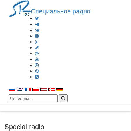
Специальное радио
Search
for:
Special radio