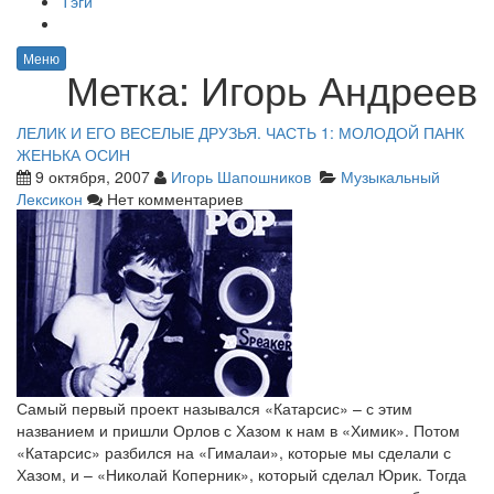
Тэги
Меню
Метка:
Игорь Андреев
ЛЕЛИК И ЕГО ВЕСЕЛЫЕ ДРУЗЬЯ. ЧАСТЬ 1: МОЛОДОЙ ПАНК
ЖЕНЬКА ОСИН
9 октября, 2007
Игорь Шапошников
Музыкальный
Лексикон
Нет комментариев
Самый первый проект назывался «Катарсис» – с этим
названием и пришли Орлов с Хазом к нам в «Химик». Потом
«Катарсис» разбился на «Гималаи», которые мы сделали с
Хазом, и – «Николай Коперник», который сделал Юрик. Тогда