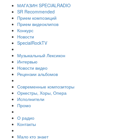
МАГАЗИН SPECIALRADIO
SR Recommended
Прием композиций
Прием видеоклипов
Конкурс
Новости
SpecialRockTV
Музыкальный Лексикон
Интервью
Новости видео
Рецензии альбомов
Современные композиторы
Оркестры, Хоры, Опера
Исполнители
Промо
О радио
Контакты
Мало кто знает