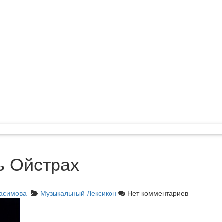
ь Ойстрах
асимова
Музыкальный Лексикон
Нет комментариев