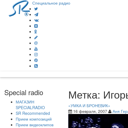
Специальное радио
Метка:
Игор
Special radio
МАГАЗИН
«УМКА И БРОНЕВИК»
SPECIALRADIO
16 февраля, 2007
Аня Гер
SR Recommended
Прием композиций
Прием видеоклипов