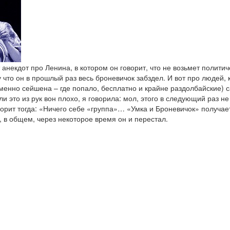
т анекдот про Ленина, в котором он говорит, что не возьмет полити
у что он в прошлый раз весь броневичок забздел. И вот про людей
именно сейшена – где попало, бесплатно и крайне раздолбайские)
и это из рук вон плохо, я говорила: мол, этого в следующий раз не
ворит тогда: «Ничего себе «группа»… «Умка и Броневичок» получает
, в общем, через некоторое время он и перестал.