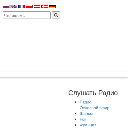
Search
for:
Слушать Радио
Радио.
Основной эфир.
Шансон
Рок
Франция