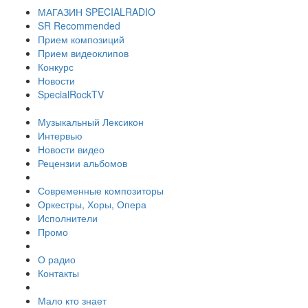
МАГАЗИН SPECIALRADIO
SR Recommended
Прием композиций
Прием видеоклипов
Конкурс
Новости
SpecialRockTV
Музыкальный Лексикон
Интервью
Новости видео
Рецензии альбомов
Современные композиторы
Оркестры, Хоры, Опера
Исполнители
Промо
О радио
Контакты
Мало кто знает