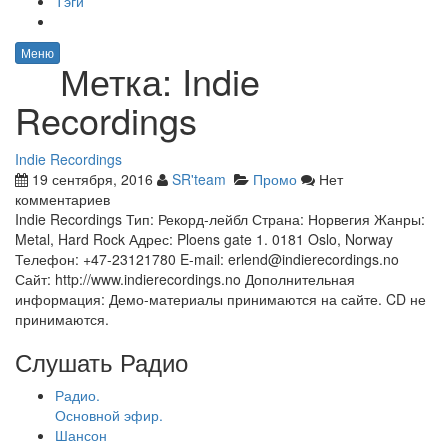
Тэги
Меню
Метка:
Indie
Recordings
Indie Recordings
19 сентября, 2016
SR'team
Промо
Нет
комментариев
Indie Recordings Тип: Рекорд-лейбл Страна: Норвегия Жанры:
Metal, Hard Rock Адрес: Ploens gate 1. 0181 Oslo, Norway
Телефон: +47-23121780 E-mail: erlend@indierecordings.no
Сайт: http://www.indierecordings.no Дополнительная
информация: Демо-материалы принимаются на сайте. CD не
принимаются.
Слушать Радио
Радио.
Основной эфир.
Шансон