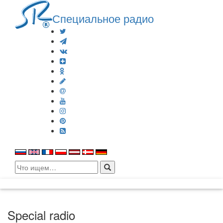
Специальное радио
Search
for:
Special radio