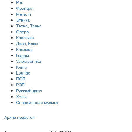
Рок
Франция
Металл
Этника
Техно, Транс
Опера
Классика
Джаз, Блюз
Клезмер
Барды
Электроника
Книги
Lounge
ПОП
РЭП
Русский джаз
Хоры
Современная музыка
Архив новостей