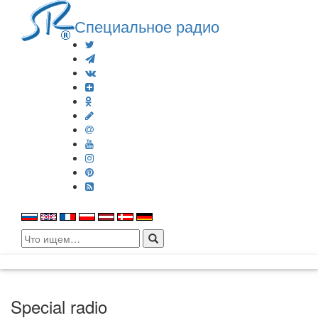
Специальное радио
Search
for:
Special radio