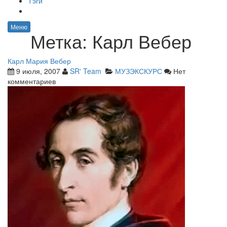
Тэги
Меню
Метка:
Карл Вебер
Карл Мария Вебер
9 июля, 2007
SR' Team
МУЗЭКСКУРС
Нет
комментариев