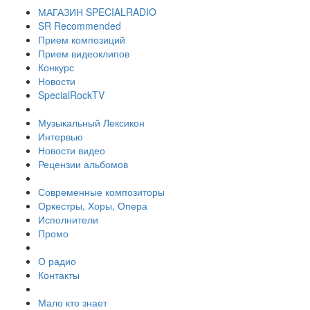
МАГАЗИН SPECIALRADIO
SR Recommended
Прием композиций
Прием видеоклипов
Конкурс
Новости
SpecialRockTV
Музыкальный Лексикон
Интервью
Новости видео
Рецензии альбомов
Современные композиторы
Оркестры, Хоры, Опера
Исполнители
Промо
О радио
Контакты
Мало кто знает